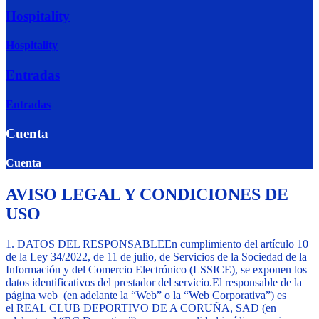
Hospitality
Hospitality
Entradas
Entradas
Cuenta
Cuenta
AVISO LEGAL Y CONDICIONES DE
USO
1. DATOS DEL RESPONSABLE
En cumplimiento del artículo 10
de la Ley 34/2022, de 11 de julio, de Servicios de la Sociedad de la
Información y del Comercio Electrónico (LSSICE), se exponen los
datos identificativos del prestador del servicio.
El responsable de la
página web
(en adelante la “Web” o la “Web Corporativa”) es
el
REAL CLUB DEPORTIVO DE A CORUÑA, SAD
(en