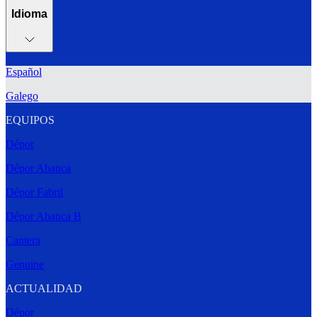
Idioma
Español
Galego
EQUIPOS
Dépor
Dépor Abanca
Dépor Fabril
Dépor Abanca B
Cantera
Genuine
ACTUALIDAD
Dépor