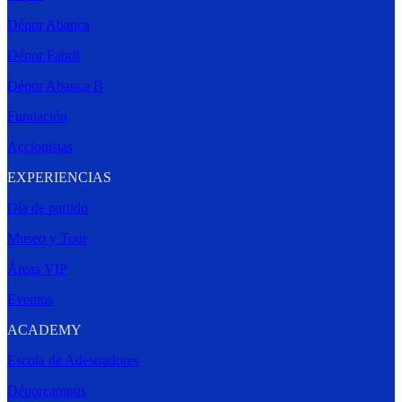
Dépor Abanca
Dépor Fabril
Dépor Abanca B
Fundación
Accionistas
EXPERIENCIAS
Día de partido
Museo y Tour
Áreas VIP
Eventos
ACADEMY
Escola de Adestradores
Déporcampus