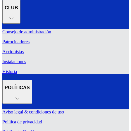
CLUB
Consejo de administración
Patrocinadores
Accionistas
Instalaciones
Historia
POLÍTICAS
Aviso legal & condiciones de uso
Política de privacidad