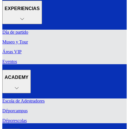
EXPERIENCIAS
Día de partido
Museo y Tour
Áreas VIP
Eventos
ACADEMY
Escola de Adestradores
Déporcampus
Déporescolas