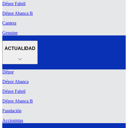
Dépor Fabril
Dépor Abanca B
Cantera
Genuine
ACTUALIDAD
Dépor
Dépor Abanca
Dépor Fabril
Dépor Abanca B
Fundación
Accionistas