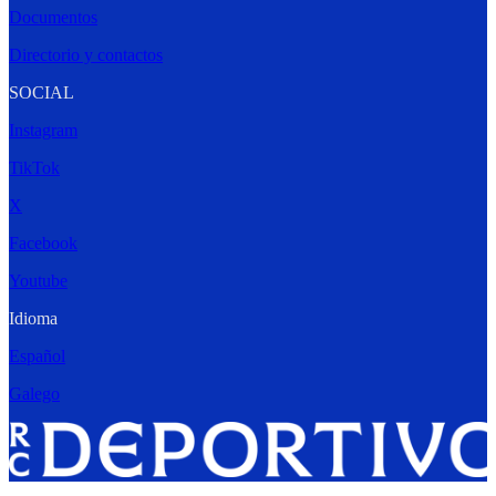
Documentos
Directorio y contactos
SOCIAL
Instagram
TikTok
X
Facebook
Youtube
Idioma
Español
Galego