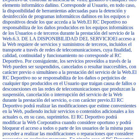
elemento informático dañino. Corresponde al Usuario, en todo caso,
la disponibilidad de herramientas adecuadas para la detención y
desinfección de programas informáticos dañinos en los equipos o
dispositivos desde los que acceda a la Web.
El RC Deportivo no
responsabiliza de los daños producidos en los equipos informáticos
de los Usuarios o de terceros durante la prestación del servicio de la
Web.
6.3. DE LA DISPONIBILIDAD DEL SERVICIO
El acceso a
la Web requiere de servicios y suministros de terceros, incluidos el
transporte a través de redes de telecomunicaciones, cuya finalidad,
calidad, continuidad y funcionamiento no corresponde al RC
Deportivo. Por consiguiente, los servicios proveídos a través de la
Web pueden ser suspendidos, cancelados o resultar inaccesibles, con
carácter previo o simultáneo a la prestación del servicio de la Web.
El
RC Deportivo no se responsabiliza de los daños o perjuicios de
cualquier tipo producidos en el Usuario que traigan causa de fallos o
desconexiones en las redes de telecomunicaciones que produzcan la
suspensión, cancelación o interrupción del servicio de la Web
durante la prestación del servicio, o con carácter previo.
El RC
Deportivo podrá realizar las modificaciones que estime convenientes
en la Web, pudiendo incluir servicios o contenidos adicionales a los
actuales o, en su caso, suprimirlos. El RC Deportivo podrá
modificar la Web Corporativa cuando considere oportuno y podrá
bloquear el acceso a todos o parte de los usuarios de la misma para
proceder a realizar las modificaciones o reparaciones que considere