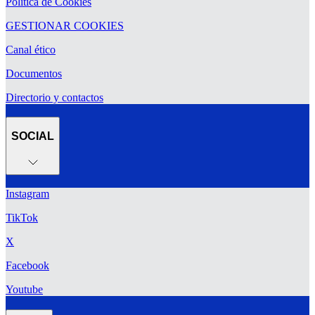
Política de Cookies
GESTIONAR COOKIES
Canal ético
Documentos
Directorio y contactos
SOCIAL
Instagram
TikTok
X
Facebook
Youtube