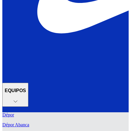
EQUIPOS
Dépor
Dépor Abanca