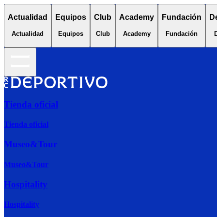
Actualidad
Equipos
Club
Academy
Fundación
D
Actualidad
Equipos
Club
Academy
Fundación
Tienda oficial
Tienda oficial
Museo&Tour
Museo&Tour
Hospitality
Hospitality