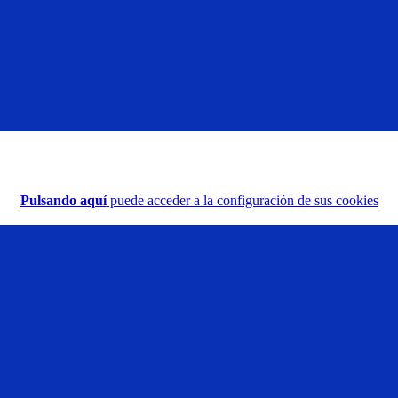
Pulsando aquí
puede acceder a la configuración de sus cookies