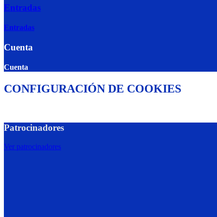
Entradas
Entradas
Cuenta
Cuenta
CONFIGURACIÓN DE COOKIES
Patrocinadores
Ver patrocinadores