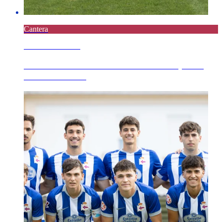
Cantera
6 AGOSTO 2026
El Juvenil B se mide este viernes 7 al Sporting
Meicende en l...