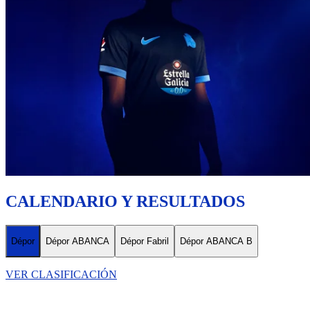
CALENDARIO Y RESULTADOS
Dépor
Dépor ABANCA
Dépor Fabril
Dépor ABANCA B
VER CLASIFICACIÓN