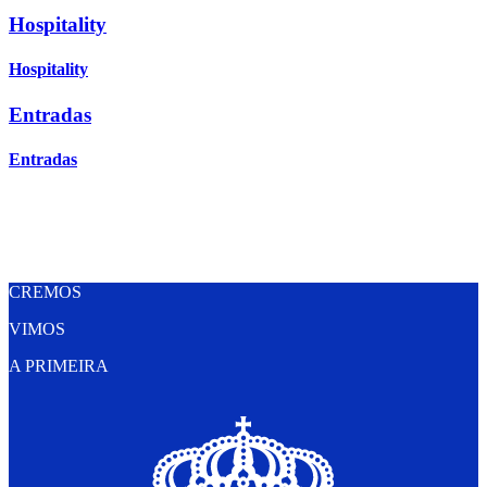
Hospitality
Hospitality
Entradas
Entradas
Cuenta
Cuenta
CREMOS
VIMOS
A PRIMEIRA