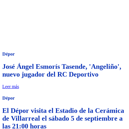
Dépor
José Ángel Esmorís Tasende, 'Angeliño',
nuevo jugador del RC Deportivo
Leer más
Dépor
El Dépor visita el Estadio de la Cerámica
de Villarreal el sábado 5 de septiembre a
las 21:00 horas