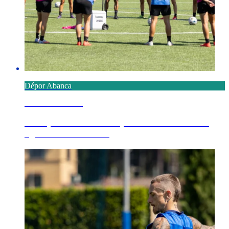
Dépor Abanca
6 AGOSTO 2026
El Dépor ABANCA disputa este viernes 7 de
agosto a las 19:00 ...