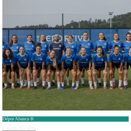
Dépor Abanca B
6 AGOSTO 2026