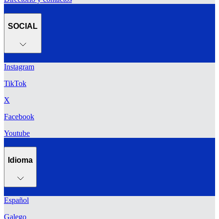
SOCIAL
Instagram
TikTok
X
Facebook
Youtube
Idioma
Español
Galego