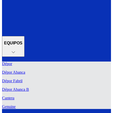
EQUIPOS
Dépor
Dépor Abanca
Dépor Fabril
Dépor Abanca B
Cantera
Genuine