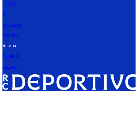
TikTok
X
Facebook
Youtube
Idioma
Español
Galego