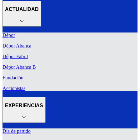
ACTUALIDAD
Dépor
Dépor Abanca
Dépor Fabril
Dépor Abanca B
Fundación
Accionistas
EXPERIENCIAS
Día de partido