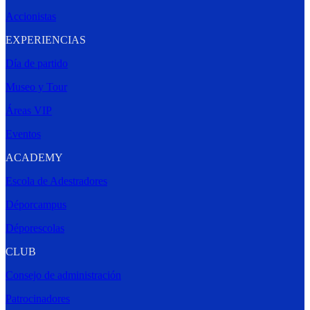
Accionistas
EXPERIENCIAS
Día de partido
Museo y Tour
Áreas VIP
Eventos
ACADEMY
Escola de Adestradores
Déporcampus
Déporescolas
CLUB
Consejo de administración
Patrocinadores