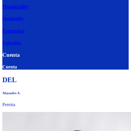
Hospitality
Hospitality
Entradas
Entradas
Cuenta
Cuenta
DEL
Alejandro A.
Pereira