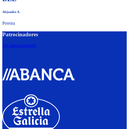
Alejandro A.
Pereira
Patrocinadores
Ver patrocinadores