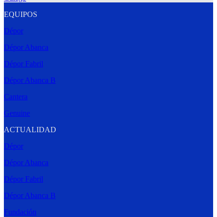
EQUIPOS
Dépor
Dépor Abanca
Dépor Fabril
Dépor Abanca B
Cantera
Genuine
ACTUALIDAD
Dépor
Dépor Abanca
Dépor Fabril
Dépor Abanca B
Fundación