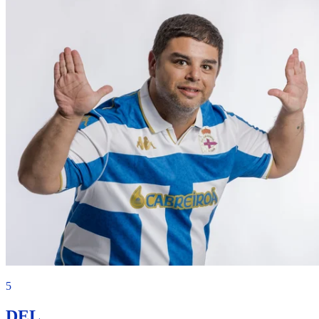
5
DEL