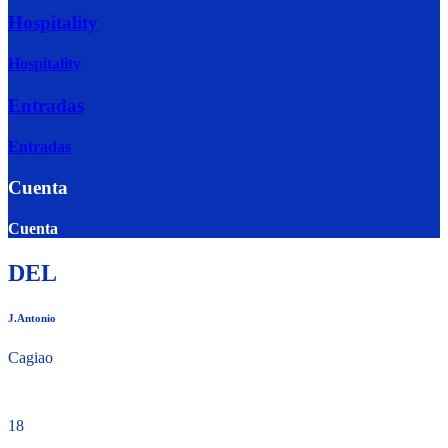
Hospitality
Hospitality
Entradas
Entradas
Cuenta
Cuenta
DEL
J.Antonio
Cagiao
18