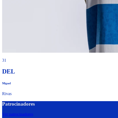
31
DEL
Miguel
Rivas
Patrocinadores
Ver patrocinadores