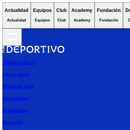
Actualidad
Equipos
Club
Academy
Fundación
D
Actualidad
Equipos
Club
Academy
Fundación
Tienda oficial
Tienda oficial
Museo&Tour
Museo&Tour
Hospitality
Hospitality