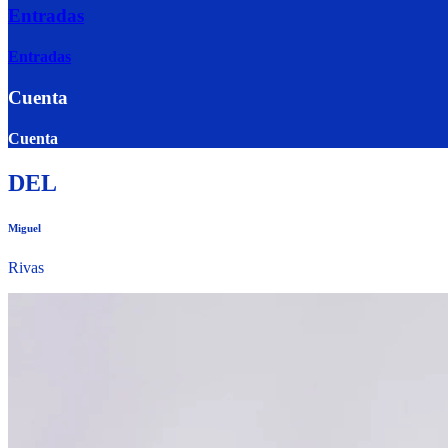
Entradas
Entradas
Cuenta
Cuenta
DEL
Miguel
Rivas