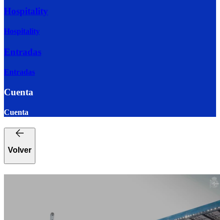
Hospitality
Hospitality
Entradas
Entradas
Cuenta
Cuenta
Volver