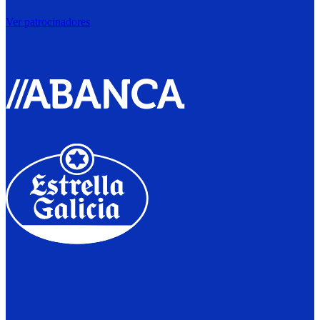
Ver patrocinadores