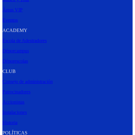
Áreas VIP
Eventos
ACADEMY
Escola de Adestradores
Déporcampus
Déporescolas
CLUB
Consejo de administración
Patrocinadores
Accionistas
Instalaciones
Historia
POLÍTICAS