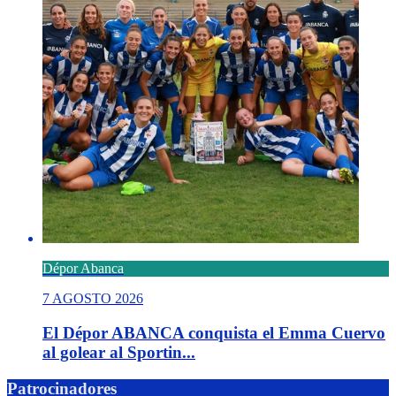
Dépor Abanca
7 AGOSTO 2026
El Dépor ABANCA conquista el Emma Cuervo
al golear al Sportin...
Patrocinadores