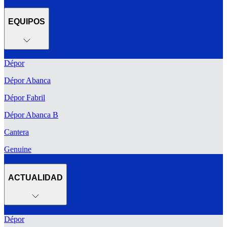
EQUIPOS
Dépor
Dépor Abanca
Dépor Fabril
Dépor Abanca B
Cantera
Genuine
ACTUALIDAD
Dépor