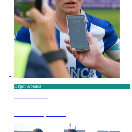
Dépor Abanca
8 AGOSTO 2026
Millene advierte que "necesitamos tiempo,
necesitamos partido...