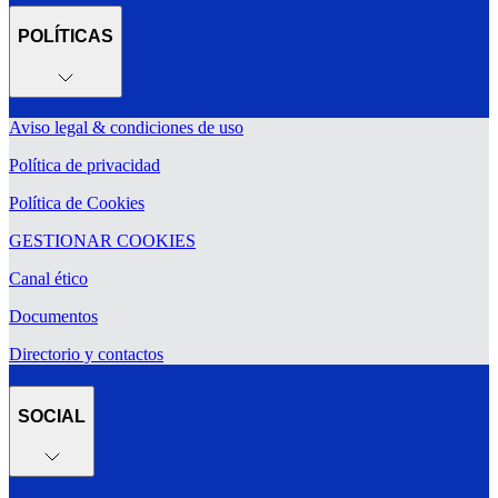
POLÍTICAS
Aviso legal & condiciones de uso
Política de privacidad
Política de Cookies
GESTIONAR COOKIES
Canal ético
Documentos
Directorio y contactos
SOCIAL