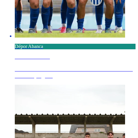
Dépor Abanca
7 AGOSTO 2026
El FC Porto en la 14ª edición del Trofeo Teresa
Herrera, sigu...