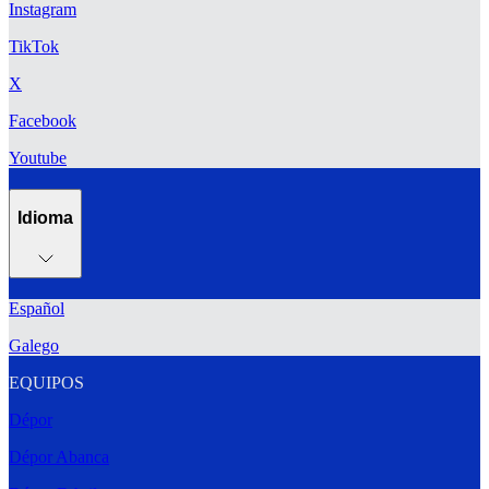
Instagram
TikTok
X
Facebook
Youtube
Idioma
Español
Galego
EQUIPOS
Dépor
Dépor Abanca