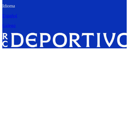
Idioma
Español
Galego