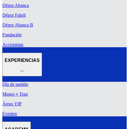
Dépor Abanca
Dépor Fabril
Dépor Abanca B
Fundación
Accionistas
EXPERIENCIAS
Día de partido
Museo y Tour
Áreas VIP
Eventos