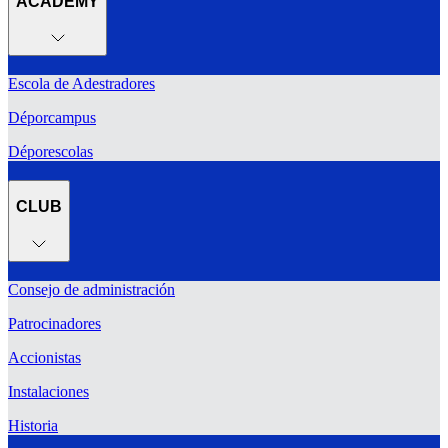
ACADEMY
Escola de Adestradores
Déporcampus
Déporescolas
CLUB
Consejo de administración
Patrocinadores
Accionistas
Instalaciones
Historia