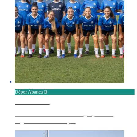
Dépor Abanca B
6 AGOSTO 2026
Definido el calendario en el grupo 1º de
Segunda Federación p...