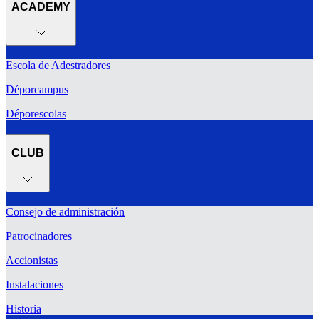
ACADEMY
Escola de Adestradores
Déporcampus
Déporescolas
CLUB
Consejo de administración
Patrocinadores
Accionistas
Instalaciones
Historia