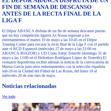
EL DÉPOR ABANCA DISFRUTA DE UN
FIN DE SEMANA DE DESCANSO
ANTES DE LA RECTA FINAL DE LA
LIGA F
El Dépor ABANCA disfruta de un fin de semana descanso puesto
que no hay competición liguera.
As Nosas regresan a los
entrenamientos el martes 19 de mayo a las 10:45 en el Dépor
Training Center para encarar la recta final de la Liga F con el partido
ante el RCD Espanyol (miércoles 27 de mayo a las 21:00 en
ABANCA-RIAZOR) y UD Costa Adeje Tenerife (domingo 31 de
mayo a las 13:00 en el Heliodoro Rodríguez López de Tenerife).
El
vestuario deportivista recibió además la noticia de la convocatoria de
Marisa García para unos entrenamientos con la selección española
sub-20 en la Ciudad del Fútbol de Las Rozas, del lunes 18 al
miércoles 20 de este mes de mayo.
Noticias relacionadas
Ver todo