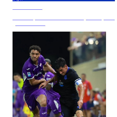
6 AGOSTO 2026
Os Nosos pernoctan en Florencia y concluyen la
gira este sába...