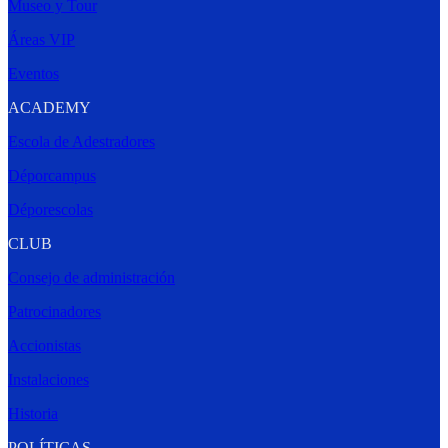
Museo y Tour
Áreas VIP
Eventos
ACADEMY
Escola de Adestradores
Déporcampus
Déporescolas
CLUB
Consejo de administración
Patrocinadores
Accionistas
Instalaciones
Historia
POLÍTICAS