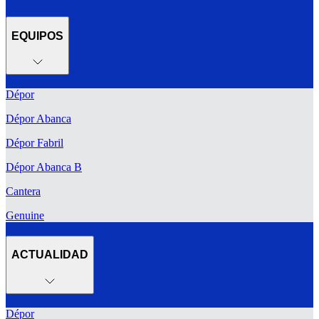
EQUIPOS
Dépor
Dépor Abanca
Dépor Fabril
Dépor Abanca B
Cantera
Genuine
ACTUALIDAD
Dépor