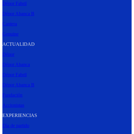
Dépor Fabril
Dépor Abanca B
Cantera
Genuine
ACTUALIDAD
Dépor
Dépor Abanca
Dépor Fabril
Dépor Abanca B
Fundación
Accionistas
EXPERIENCIAS
Día de partido