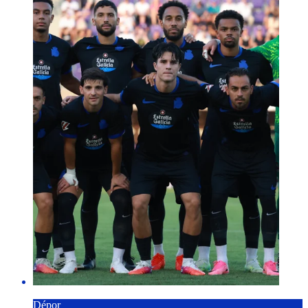
Dépor