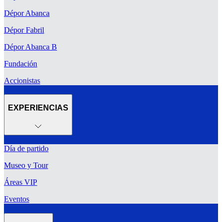
Dépor Abanca
Dépor Fabril
Dépor Abanca B
Fundación
Accionistas
EXPERIENCIAS
Día de partido
Museo y Tour
Áreas VIP
Eventos