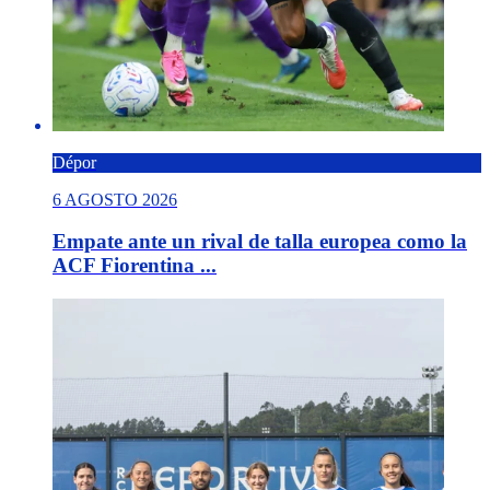
Dépor
6 AGOSTO 2026
Empate ante un rival de talla europea como la
ACF Fiorentina ...