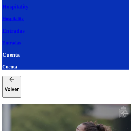
Hospitality
Hospitality
Entradas
Entradas
Cuenta
Cuenta
Volver