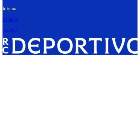
Idioma
Español
Galego