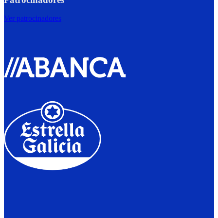
Ver patrocinadores