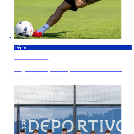
Dépor
6 AGOSTO 2026
Angeliño completa su primer entrenamiento
con el Dépor en Cov...