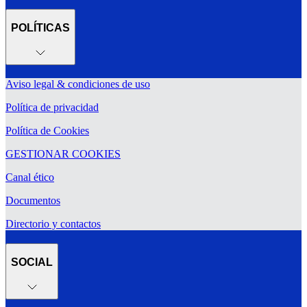
POLÍTICAS
Aviso legal & condiciones de uso
Política de privacidad
Política de Cookies
GESTIONAR COOKIES
Canal ético
Documentos
Directorio y contactos
SOCIAL