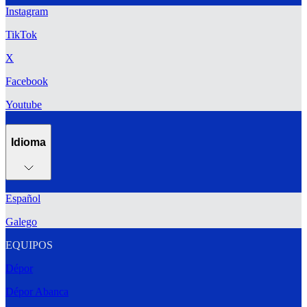
Instagram
TikTok
X
Facebook
Youtube
Idioma
Español
Galego
EQUIPOS
Dépor
Dépor Abanca