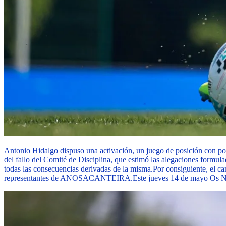
Antonio Hidalgo dispuso una activación, un juego de posición con porte
del fallo del Comité de Disciplina, que estimó las alegaciones formul
todas las consecuencias derivadas de la misma.
Por consiguiente, el c
representantes de ANOSACANTEIRA.
Este jueves 14 de mayo Os No