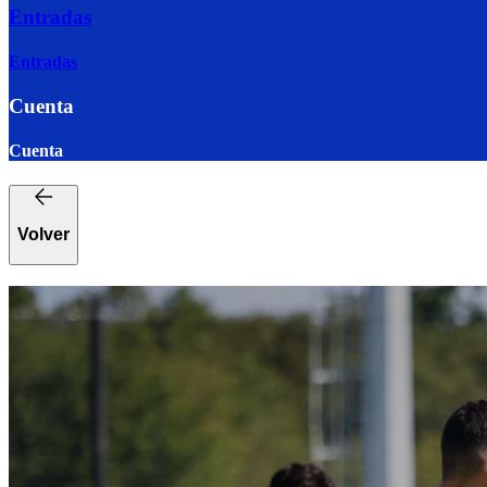
Entradas
Entradas
Cuenta
Cuenta
Volver