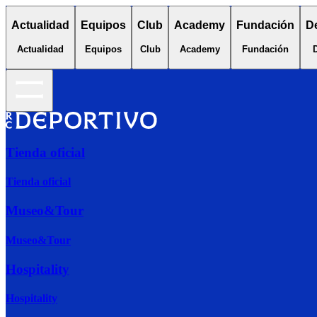
Actualidad
Equipos
Club
Academy
Fundación
D
Actualidad
Equipos
Club
Academy
Fundación
Tienda oficial
Tienda oficial
Museo&Tour
Museo&Tour
Hospitality
Hospitality