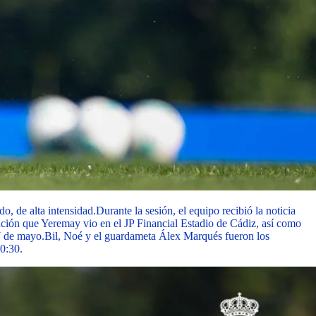
o, de alta intensidad.
Durante la sesión, el equipo recibió la noticia
tación que Yeremay vio en el JP Financial Estadio de Cádiz, así como
7 de mayo.
Bil, Noé y el guardameta Álex Marqués fueron los
0:30.