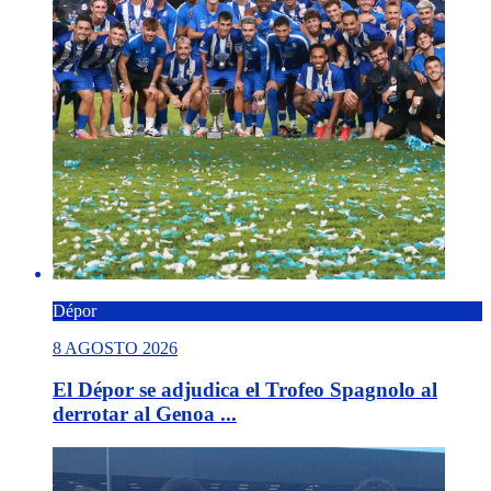
Dépor
8 AGOSTO 2026
El Dépor se adjudica el Trofeo Spagnolo al
derrotar al Genoa ...