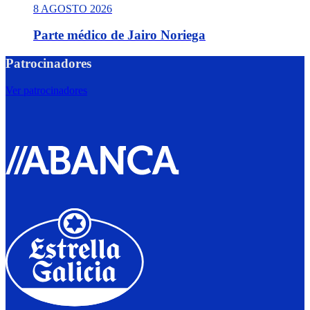
8 AGOSTO 2026
Parte médico de Jairo Noriega
Patrocinadores
Ver patrocinadores