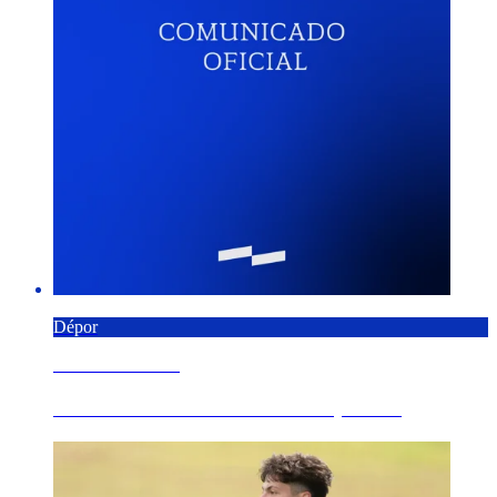
Dépor
8 AGOSTO 2026
Comunicado Oficial del RC Deportivo