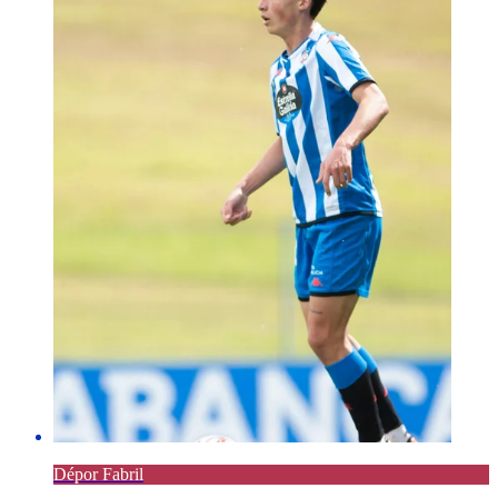
Dépor Fabril