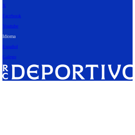
X
Facebook
Youtube
Idioma
Español
Galego