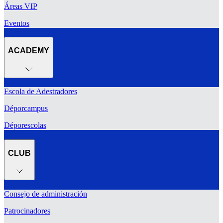
Áreas VIP
Eventos
ACADEMY
Escola de Adestradores
Déporcampus
Déporescolas
CLUB
Consejo de administración
Patrocinadores