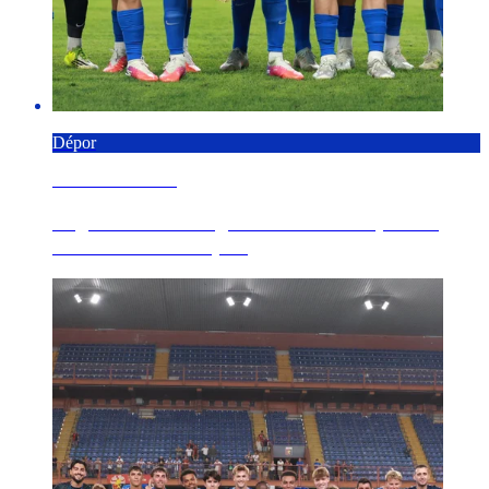
Dépor
8 AGOSTO 2026
Regreso de madrugada a A Coruña para el
broche final de la pr...