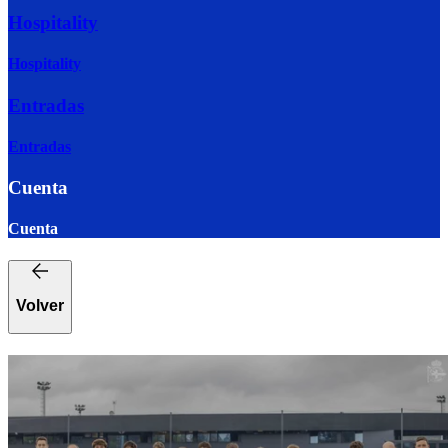
Hospitality
Hospitality
Entradas
Entradas
Cuenta
Cuenta
Volver