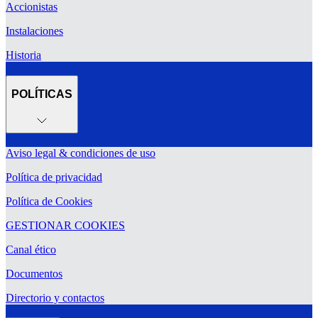
Accionistas
Instalaciones
Historia
POLÍTICAS
Aviso legal & condiciones de uso
Política de privacidad
Política de Cookies
GESTIONAR COOKIES
Canal ético
Documentos
Directorio y contactos