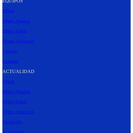
EQUIPOS
Dépor
Dépor Abanca
Dépor Fabril
Dépor Abanca B
Cantera
Genuine
ACTUALIDAD
Dépor
Dépor Abanca
Dépor Fabril
Dépor Abanca B
Fundación
Accionistas