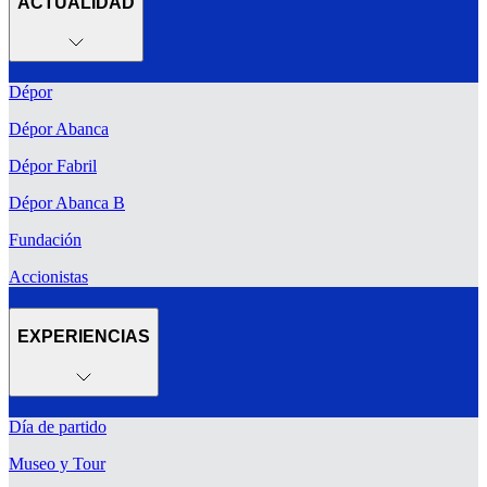
ACTUALIDAD
Dépor
Dépor Abanca
Dépor Fabril
Dépor Abanca B
Fundación
Accionistas
EXPERIENCIAS
Día de partido
Museo y Tour