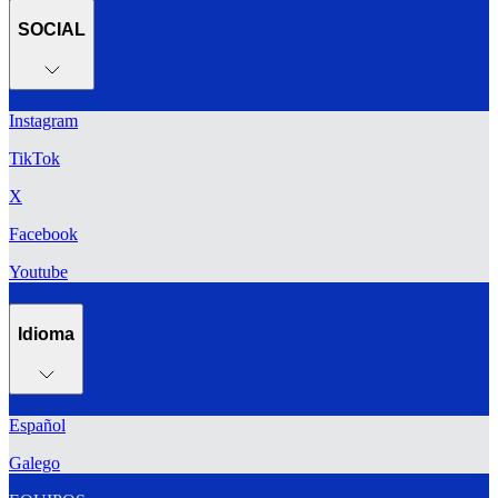
SOCIAL
Instagram
TikTok
X
Facebook
Youtube
Idioma
Español
Galego