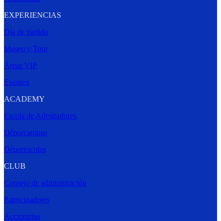
EXPERIENCIAS
Día de partido
Museo y Tour
Áreas VIP
Eventos
ACADEMY
Escola de Adestradores
Déporcampus
Déporescolas
CLUB
Consejo de administración
Patrocinadores
Accionistas