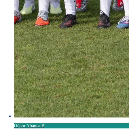
Dépor Abanca B