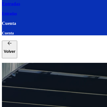
Entradas
Entradas
Cuenta
Cuenta
Volver