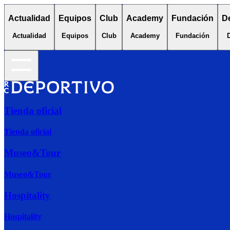
Actualidad
Equipos
Club
Academy
Fundación
D
Actualidad
Equipos
Club
Academy
Fundación
Tienda oficial
Tienda oficial
Museo&Tour
Museo&Tour
Hospitality
Hospitality