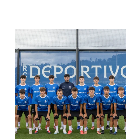
6 AGOSTO 2026
Angeliño completa su primer entrenamiento
con el Dépor en Cov...