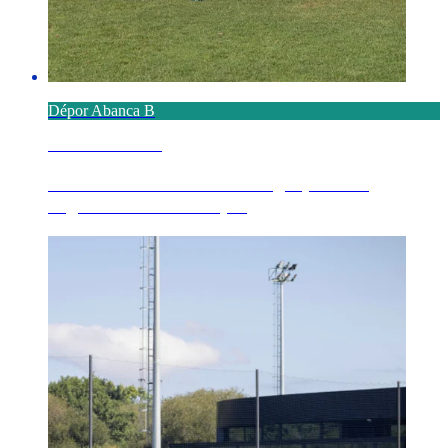
Dépor Abanca B
6 AGOSTO 2026
Definido el calendario en el grupo 1º de
Segunda Federación p...