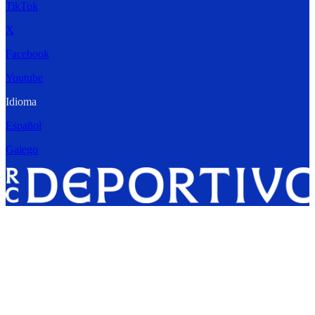
TikTok
X
Facebook
Youtube
Idioma
Español
Galego