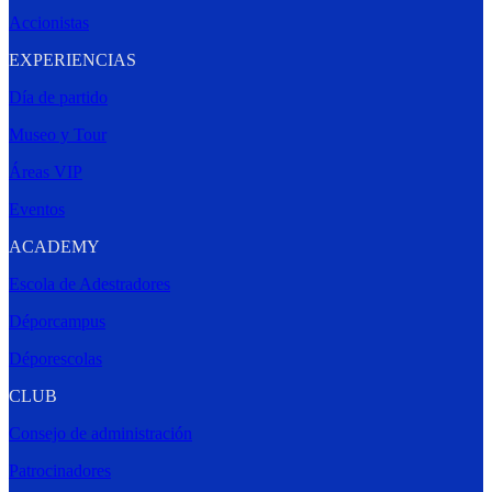
Accionistas
EXPERIENCIAS
Día de partido
Museo y Tour
Áreas VIP
Eventos
ACADEMY
Escola de Adestradores
Déporcampus
Déporescolas
CLUB
Consejo de administración
Patrocinadores