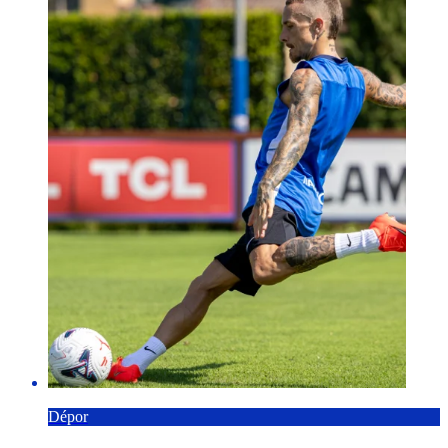
Dépor