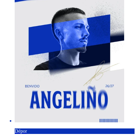
Dépor