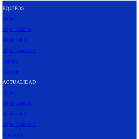
EQUIPOS
Dépor
Dépor Abanca
Dépor Fabril
Dépor Abanca B
Cantera
Genuine
ACTUALIDAD
Dépor
Dépor Abanca
Dépor Fabril
Dépor Abanca B
Fundación