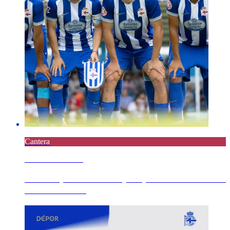
Cantera
5 AGOSTO 2026
Derrota por la mínima y de penalti en el minuto
90 del Fabril...