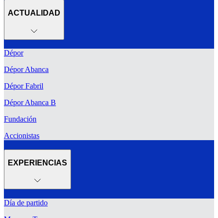
ACTUALIDAD
Dépor
Dépor Abanca
Dépor Fabril
Dépor Abanca B
Fundación
Accionistas
EXPERIENCIAS
Día de partido