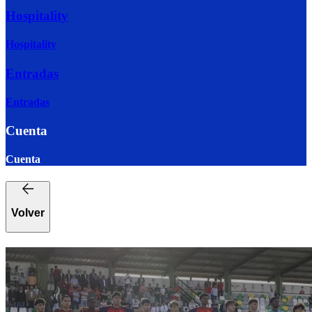
Hospitality
Hospitality
Entradas
Entradas
Cuenta
Cuenta
Volver