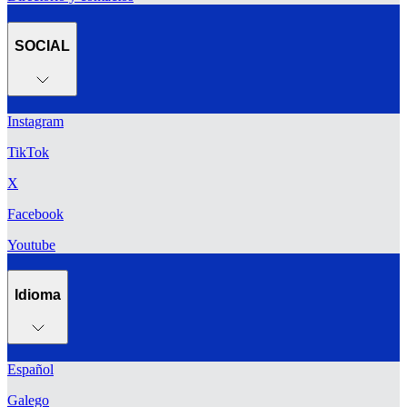
SOCIAL
Instagram
TikTok
X
Facebook
Youtube
Idioma
Español
Galego