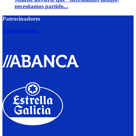
necesitamos partido...
Patrocinadores
Ver patrocinadores