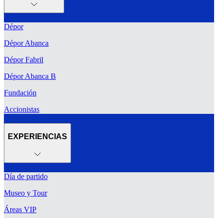
Dépor
Dépor Abanca
Dépor Fabril
Dépor Abanca B
Fundación
Accionistas
EXPERIENCIAS
Día de partido
Museo y Tour
Áreas VIP