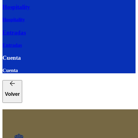
Hospitality
Hospitality
Entradas
Entradas
Cuenta
Cuenta
Volver