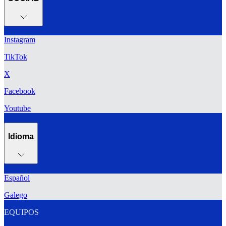
Instagram
TikTok
X
Facebook
Youtube
Idioma
Español
Galego
EQUIPOS