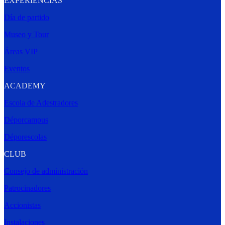
EXPERIENCIAS
Día de partido
Museo y Tour
Áreas VIP
Eventos
ACADEMY
Escola de Adestradores
Déporcampus
Déporescolas
CLUB
Consejo de administración
Patrocinadores
Accionistas
Instalaciones