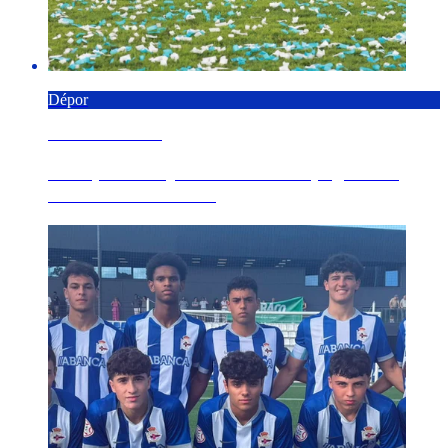
Dépor
8 AGOSTO 2026
El Dépor se adjudica el Trofeo Spagnolo al
derrotar al Genoa ...