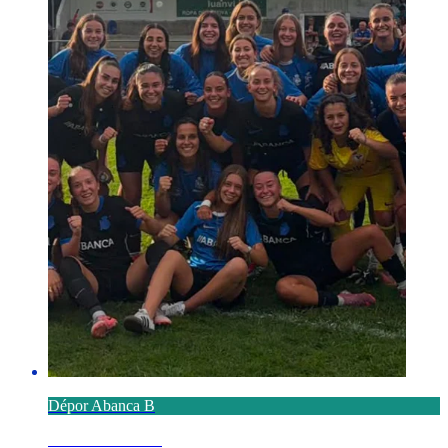
Dépor Abanca B
8 AGOSTO 2026