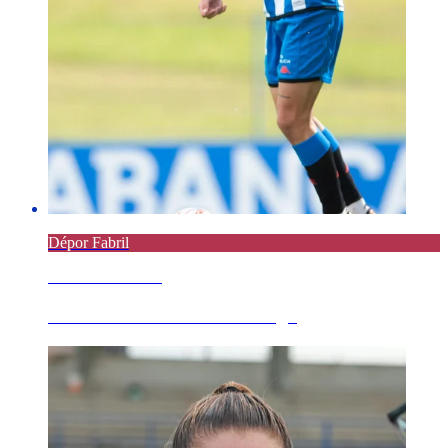
Dépor Fabril
8 AGOSTO 2026
Parte médico de Jairo Noriega