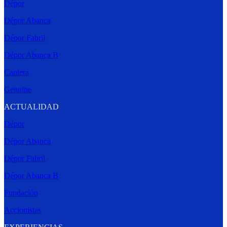
Dépor
Dépor Abanca
Dépor Fabril
Dépor Abanca B
Cantera
Genuine
ACTUALIDAD
Dépor
Dépor Abanca
Dépor Fabril
Dépor Abanca B
Fundación
Accionistas