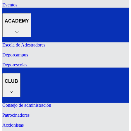
Eventos
ACADEMY
Escola de Adestradores
Déporcampus
Déporescolas
CLUB
Consejo de administración
Patrocinadores
Accionistas