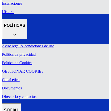
Instalaciones
Historia
POLÍTICAS
Aviso legal & condiciones de uso
Política de privacidad
Política de Cookies
GESTIONAR COOKIES
Canal ético
Documentos
Directorio y contactos
SOCIAL