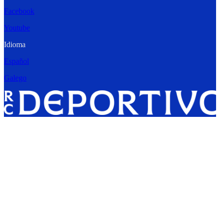
Facebook
Youtube
Idioma
Español
Galego