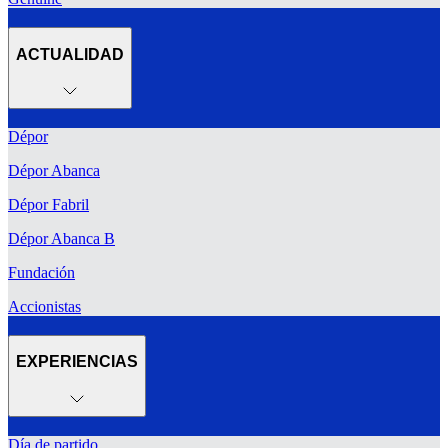
ACTUALIDAD
Dépor
Dépor Abanca
Dépor Fabril
Dépor Abanca B
Fundación
Accionistas
EXPERIENCIAS
Día de partido