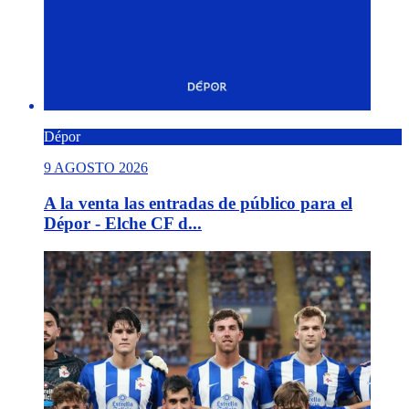
Dépor
9 AGOSTO 2026
A la venta las entradas de público para el
Dépor - Elche CF d...