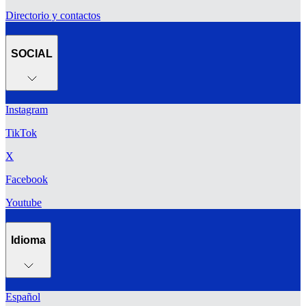
Directorio y contactos
SOCIAL
Instagram
TikTok
X
Facebook
Youtube
Idioma
Español