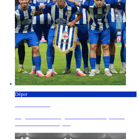
Dépor
8 AGOSTO 2026
Regreso de madrugada a A Coruña para el
broche final de la pr...