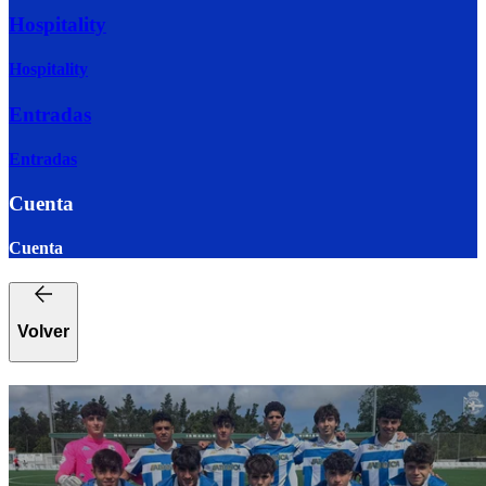
Hospitality
Hospitality
Entradas
Entradas
Cuenta
Cuenta
Volver