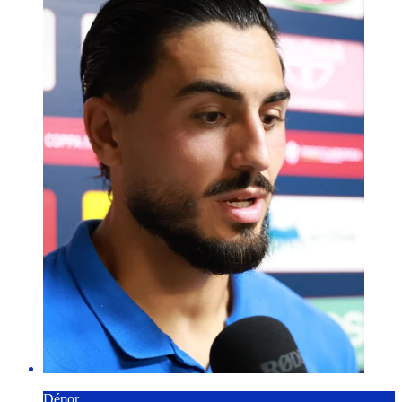
Dépor