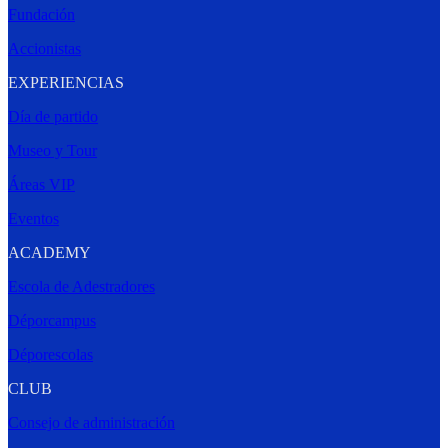
Fundación
Accionistas
EXPERIENCIAS
Día de partido
Museo y Tour
Áreas VIP
Eventos
ACADEMY
Escola de Adestradores
Déporcampus
Déporescolas
CLUB
Consejo de administración