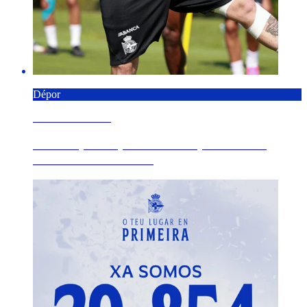
Dépor
9 AGOSTO 2026
Fin a la pretemporada del Dépor con una
brillante edición del...