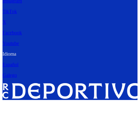
Instagram
TikTok
X
Facebook
Youtube
Idioma
Español
Galego