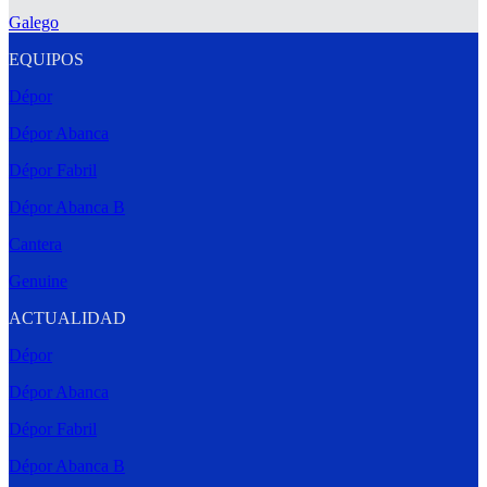
Galego
EQUIPOS
Dépor
Dépor Abanca
Dépor Fabril
Dépor Abanca B
Cantera
Genuine
ACTUALIDAD
Dépor
Dépor Abanca
Dépor Fabril
Dépor Abanca B