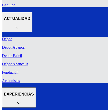
Genuine
ACTUALIDAD
Dépor
Dépor Abanca
Dépor Fabril
Dépor Abanca B
Fundación
Accionistas
EXPERIENCIAS