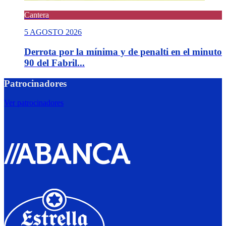
Cantera
5 AGOSTO 2026
Derrota por la mínima y de penalti en el minuto
90 del Fabril...
Patrocinadores
Ver patrocinadores