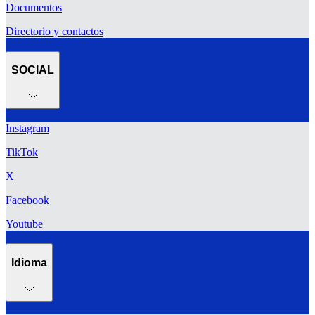
Documentos
Directorio y contactos
SOCIAL
Instagram
TikTok
X
Facebook
Youtube
Idioma