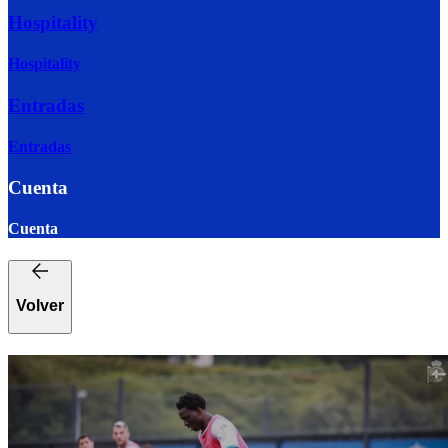
Hospitality
Hospitality
Entradas
Entradas
Cuenta
Cuenta
Volver