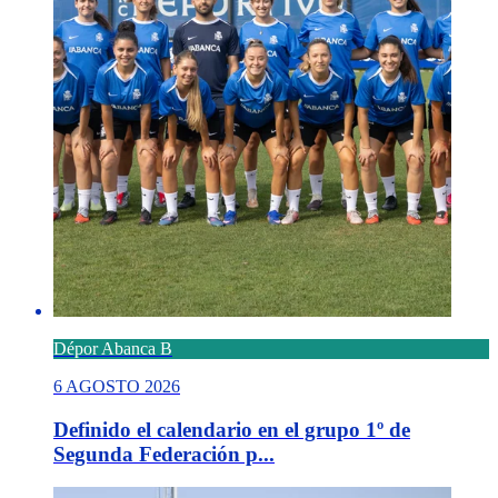
Dépor Abanca B
6 AGOSTO 2026
Definido el calendario en el grupo 1º de
Segunda Federación p...