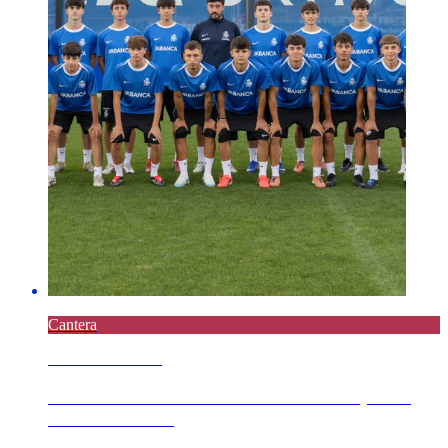
Cantera
6 AGOSTO 2026
El Juvenil B se mide este viernes 7 al Sporting
Meicende en l...