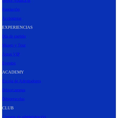
Dépor Abanca B
Fundación
Accionistas
EXPERIENCIAS
Día de partido
Museo y Tour
Áreas VIP
Eventos
ACADEMY
Escola de Adestradores
Déporcampus
Déporescolas
CLUB
Consejo de administración