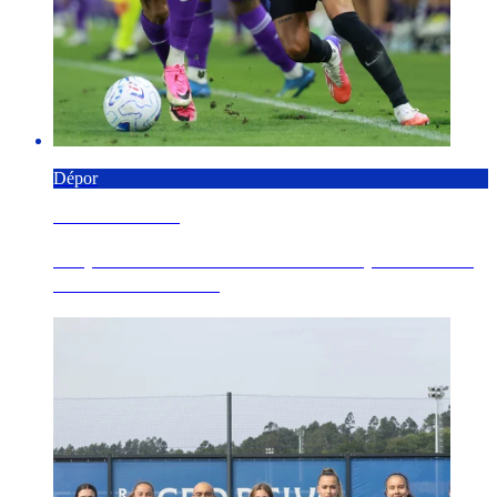
Dépor
6 AGOSTO 2026
Empate ante un rival de talla europea como la
ACF Fiorentina ...