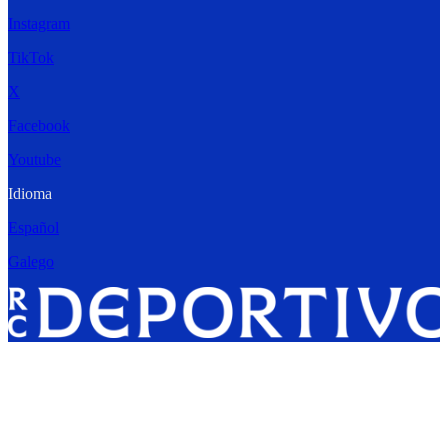
Instagram
TikTok
X
Facebook
Youtube
Idioma
Español
Galego