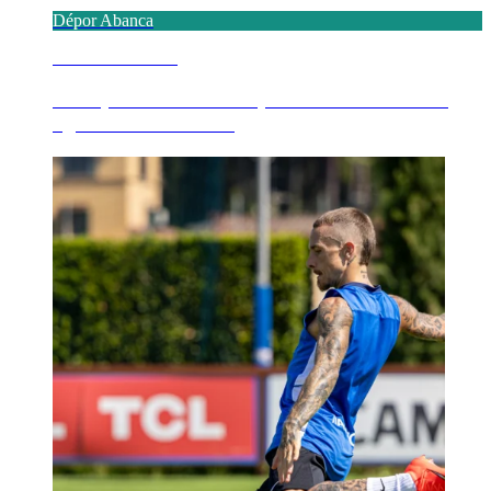
Dépor Abanca
6 AGOSTO 2026
El Dépor ABANCA disputa este viernes 7 de
agosto a las 19:00 ...