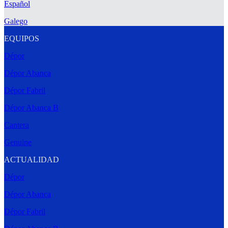
Español
Galego
EQUIPOS
Dépor
Dépor Abanca
Dépor Fabril
Dépor Abanca B
Cantera
Genuine
ACTUALIDAD
Dépor
Dépor Abanca
Dépor Fabril