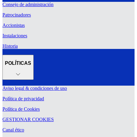
Consejo de administración
Patrocinadores
Accionistas
Instalaciones
Historia
POLÍTICAS
Aviso legal & condiciones de uso
Política de privacidad
Política de Cookies
GESTIONAR COOKIES
Canal ético