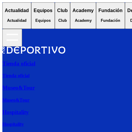
Actualidad
Equipos
Club
Academy
Fundación
D
Actualidad
Equipos
Club
Academy
Fundación
Tienda oficial
Tienda oficial
Museo&Tour
Museo&Tour
Hospitality
Hospitality