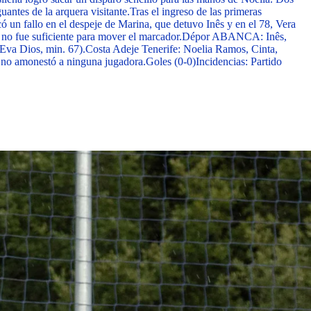
antes de la arquera visitante.
Tras el ingreso de las primeras
có un fallo en el despeje de Marina, que detuvo Inês y en el 78, Vera
no fue suficiente para mover el marcador.
Dépor ABANCA:
Inês,
Eva Dios, min. 67).
Costa Adeje Tenerife:
Noelia Ramos, Cinta,
, no amonestó a ninguna jugadora.
Goles (0-0)
Incidencias
: Partido