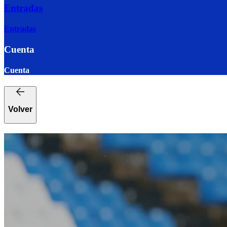
Entradas
Entradas
Cuenta
Cuenta
Volver