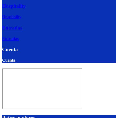
Hospitality
Hospitality
Entradas
Entradas
Cuenta
Cuenta
Patrocinadores