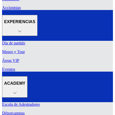
Accionistas
EXPERIENCIAS
Día de partido
Museo y Tour
Áreas VIP
Eventos
ACADEMY
Escola de Adestradores
Déporcampus