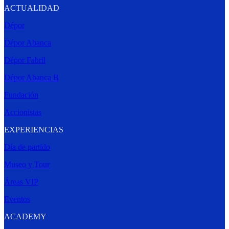
ACTUALIDAD
Dépor
Dépor Abanca
Dépor Fabril
Dépor Abanca B
Fundación
Accionistas
EXPERIENCIAS
Día de partido
Museo y Tour
Áreas VIP
Eventos
ACADEMY