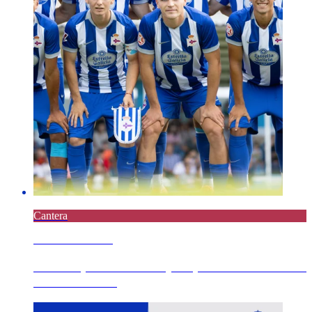
Cantera
5 AGOSTO 2026
Derrota por la mínima y de penalti en el minuto
90 del Fabril...