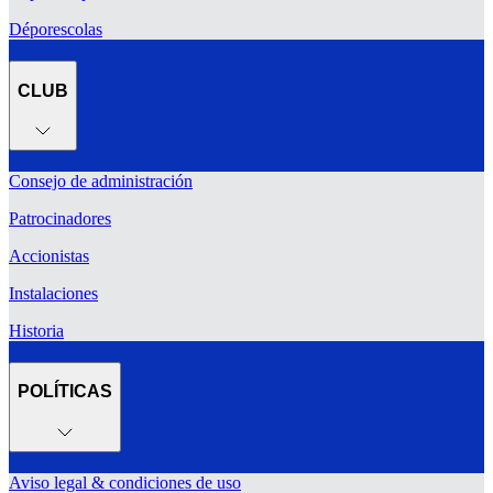
Déporescolas
CLUB
Consejo de administración
Patrocinadores
Accionistas
Instalaciones
Historia
POLÍTICAS
Aviso legal & condiciones de uso