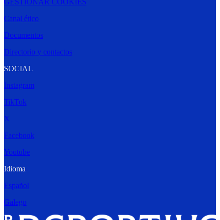
GESTIONAR COOKIES
Canal ético
Documentos
Directorio y contactos
SOCIAL
Instagram
TikTok
X
Facebook
Youtube
Idioma
Español
Galego