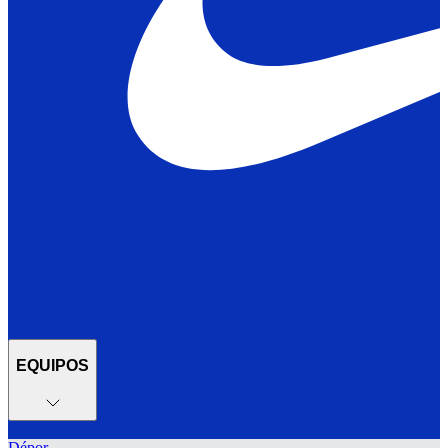
EQUIPOS
Dépor