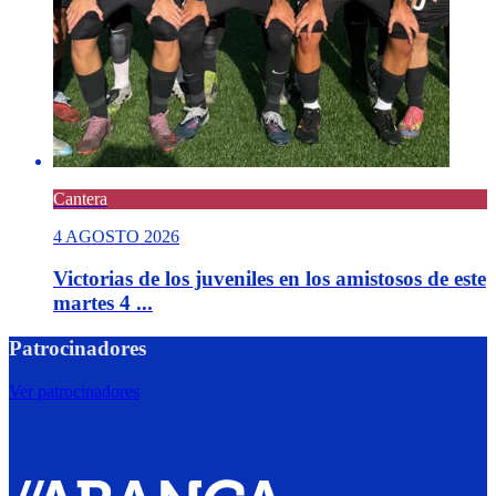
Cantera
4 AGOSTO 2026
Victorias de los juveniles en los amistosos de este
martes 4 ...
Patrocinadores
Ver patrocinadores