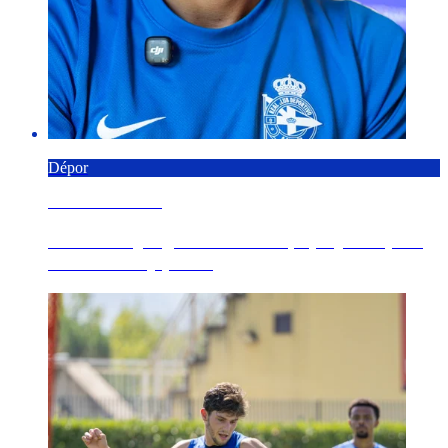
Dépor
5 AGOSTO 2026
Giacomo Quagliata ve "un equipo joven pero
de calidad" y pide...