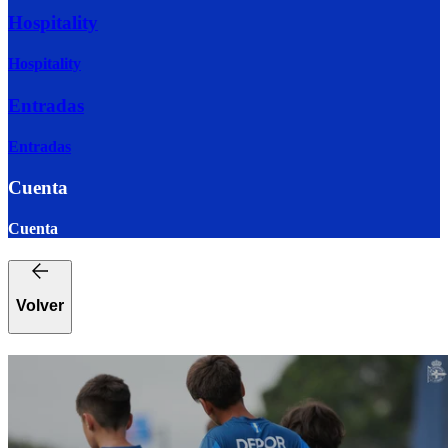
Hospitality
Hospitality
Entradas
Entradas
Cuenta
Cuenta
Volver