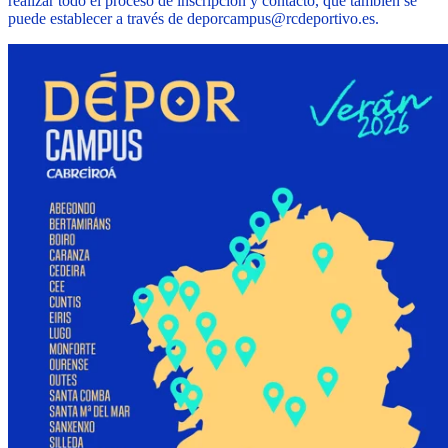
realizar todo el proceso de inscripción y contacto, que también se
puede establecer a través de
deporcampus@rcdeportivo.es
.