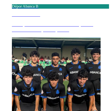
Dépor Abanca B
5 AGOSTO 2026
El Dépor ABANCA B afronta su primer
amistoso de la pretempora...