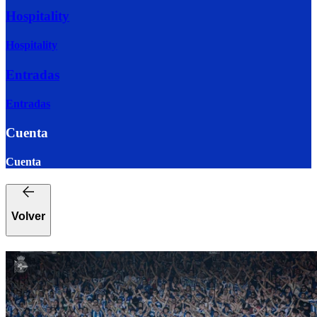
Hospitality
Hospitality
Entradas
Entradas
Cuenta
Cuenta
Volver