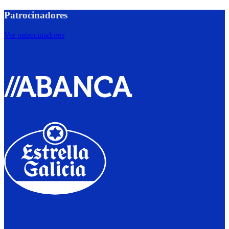
Patrocinadores
Ver patrocinadores