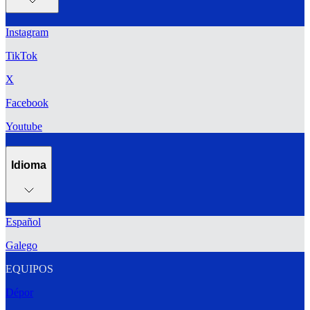
Instagram
TikTok
X
Facebook
Youtube
Idioma
Español
Galego
EQUIPOS
Dépor