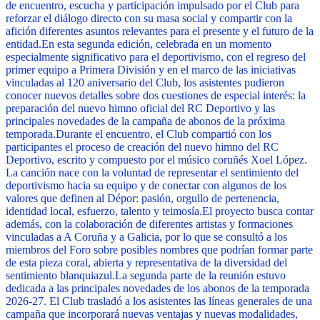
de encuentro, escucha y participación impulsado por el Club para
reforzar el diálogo directo con su masa social y compartir con la
afición diferentes asuntos relevantes para el presente y el futuro de la
entidad.
En esta segunda edición, celebrada en un momento
especialmente significativo para el deportivismo, con el regreso del
primer equipo a Primera División y en el marco de las iniciativas
vinculadas al 120 aniversario del Club, los asistentes pudieron
conocer nuevos detalles sobre dos cuestiones de especial interés: la
preparación del nuevo himno oficial del RC Deportivo y las
principales novedades de la campaña de abonos de la próxima
temporada.
Durante el encuentro, el Club compartió con los
participantes el proceso de creación del nuevo himno del RC
Deportivo, escrito y compuesto por el músico coruñés Xoel López.
La canción nace con la voluntad de representar el sentimiento del
deportivismo hacia su equipo y de conectar con algunos de los
valores que definen al Dépor: pasión, orgullo de pertenencia,
identidad local, esfuerzo, talento y teimosía.
El proyecto busca contar
además, con la colaboración de diferentes artistas y formaciones
vinculadas a A Coruña y a Galicia, por lo que se consultó a los
miembros del Foro sobre posibles nombres que podrían formar parte
de esta pieza coral, abierta y representativa de la diversidad del
sentimiento blanquiazul.
La segunda parte de la reunión estuvo
dedicada a las principales novedades de los abonos de la temporada
2026-27. El Club trasladó a los asistentes las líneas generales de una
campaña que incorporará nuevas ventajas y nuevas modalidades,