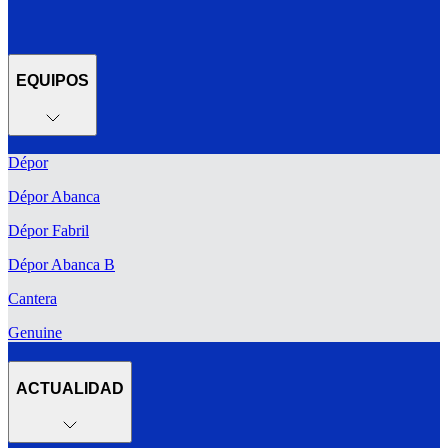
EQUIPOS
Dépor
Dépor Abanca
Dépor Fabril
Dépor Abanca B
Cantera
Genuine
ACTUALIDAD