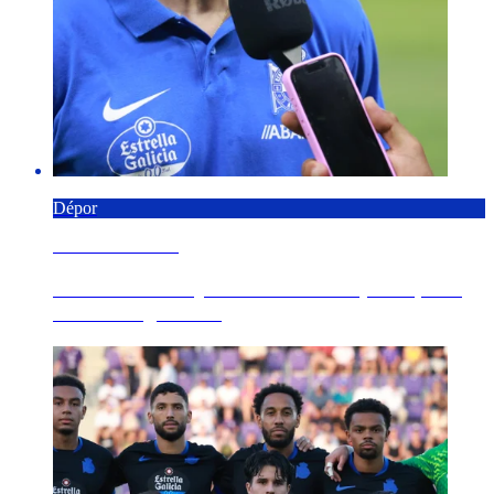
Dépor
6 AGOSTO 2026
"Estamos trabajando un montón para que el
inicio de liga sea ...