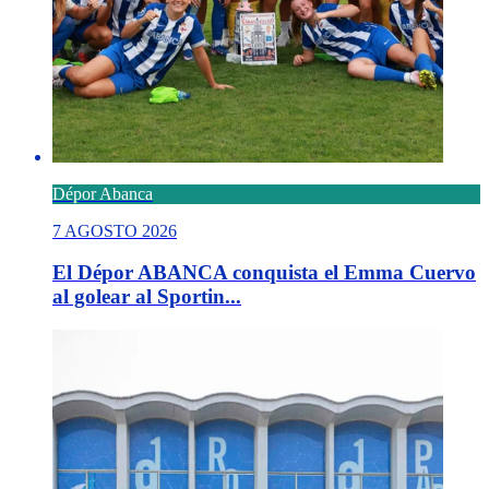
Dépor Abanca
7 AGOSTO 2026
El Dépor ABANCA conquista el Emma Cuervo
al golear al Sportin...