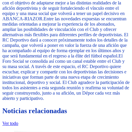
con el objetivo de adaptarse mejor a las distintas realidades de la
afición deportivista y de seguir fortaleciendo el vínculo entre el
equipo y una masa social que volverá a tener un papel decisivo en
ABANCA-RIAZOR.
Entre las novedades expuestas se encuentran
medidas orientadas a mejorar la experiencia de los abonados,
ampliar las posibilidades de vinculación con el Club y ofrecer
alternativas más flexibles para diferentes perfiles de deportivistas. El
RC Deportivo dará a conocer próximamente todos los detalles de la
campaña, que volverá a poner en valor la fuerza de una afición que
ha acompañado al equipo de forma ejemplar en los últimos años y
que será fundamental en el regreso a la élite del fútbol español.
El
Foro Social se consolida así como un canal estable entre el Club y
su masa social. A través de este espacio, el RC Deportivo quiere
escuchar, explicar y compartir con los deportivistas las decisiones e
iniciativas que forman parte de una nueva etapa de crecimiento
institucional, deportivo y social. El Club agradece la participación de
todos los asistentes a esta segunda reunión y reafirma su voluntad de
seguir construyendo, junto a su afición, un Dépor cada vez más
abierto y participativo.
Noticias relacionadas
Ver todo