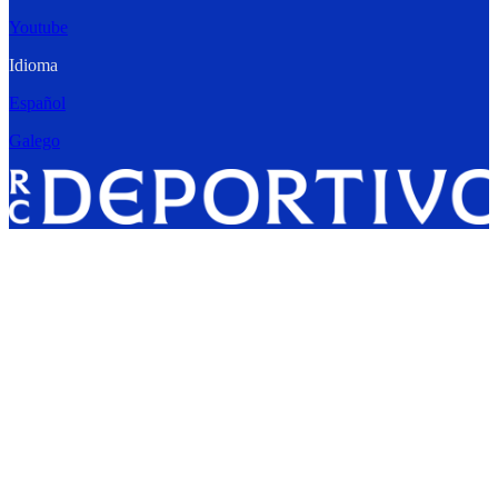
Youtube
Idioma
Español
Galego