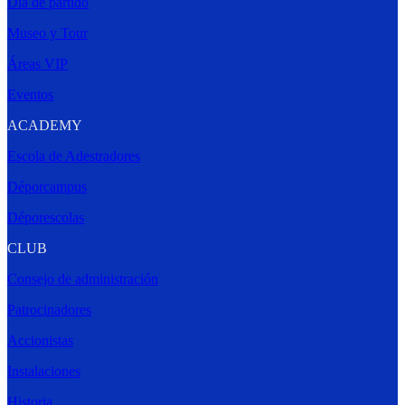
Día de partido
Museo y Tour
Áreas VIP
Eventos
ACADEMY
Escola de Adestradores
Déporcampus
Déporescolas
CLUB
Consejo de administración
Patrocinadores
Accionistas
Instalaciones
Historia