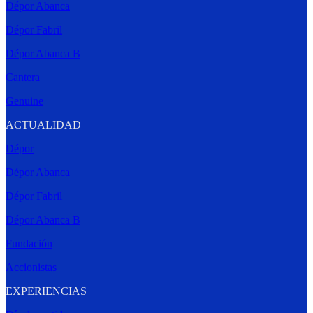
Dépor Abanca
Dépor Fabril
Dépor Abanca B
Cantera
Genuine
ACTUALIDAD
Dépor
Dépor Abanca
Dépor Fabril
Dépor Abanca B
Fundación
Accionistas
EXPERIENCIAS