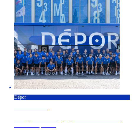
Dépor
7 AGOSTO 2026
El Dépor cierra la gira por Alemania e Italia
con el choque d...