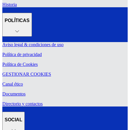
Historia
POLÍTICAS
Aviso legal & condiciones de uso
Política de privacidad
Política de Cookies
GESTIONAR COOKIES
Canal ético
Documentos
Directorio y contactos
SOCIAL