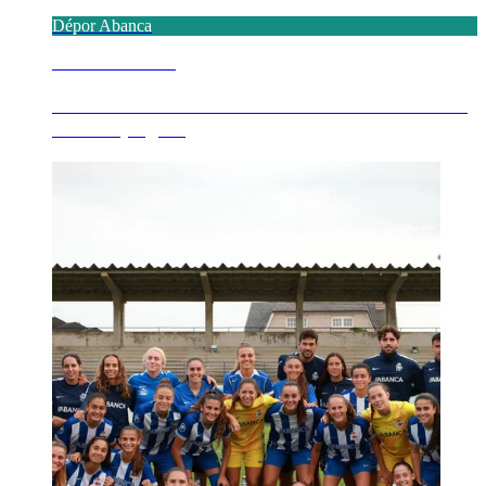
Dépor Abanca
7 AGOSTO 2026
El FC Porto en la 14ª edición del Trofeo Teresa
Herrera, sigu...