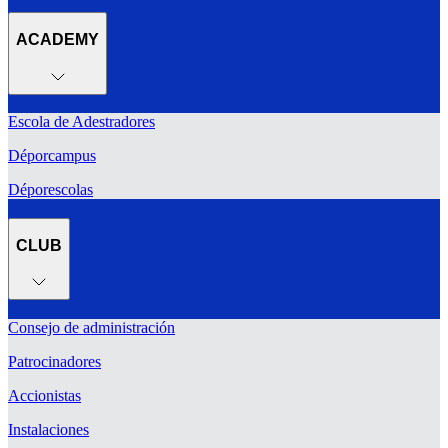
ACADEMY
Escola de Adestradores
Déporcampus
Déporescolas
CLUB
Consejo de administración
Patrocinadores
Accionistas
Instalaciones