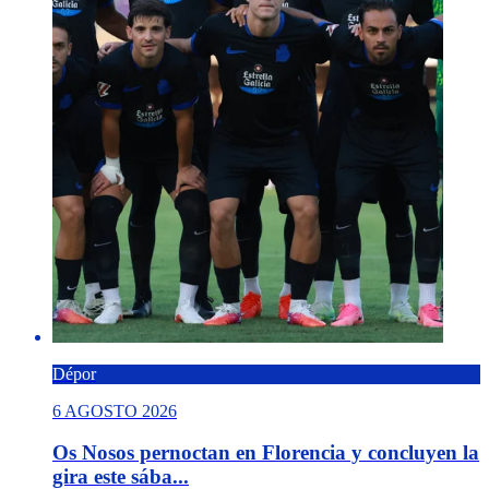
Dépor
6 AGOSTO 2026
Os Nosos pernoctan en Florencia y concluyen la
gira este sába...