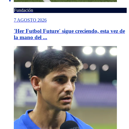
Fundación
7 AGOSTO 2026
'Her Futbol Future' sigue creciendo, esta vez de
la mano del ...