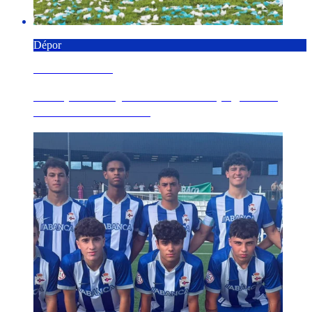
Dépor
8 AGOSTO 2026
El Dépor se adjudica el Trofeo Spagnolo al
derrotar al Genoa ...