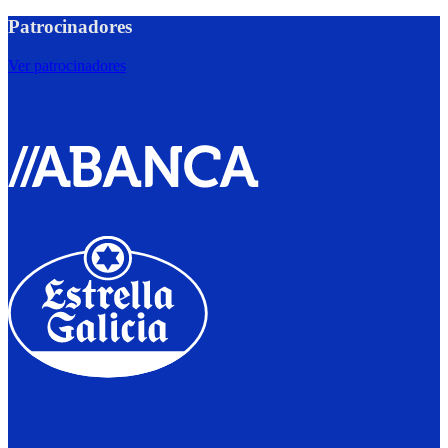
Patrocinadores
Ver patrocinadores