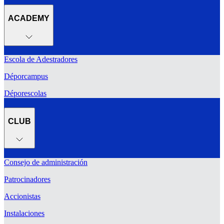
ACADEMY
Escola de Adestradores
Déporcampus
Déporescolas
CLUB
Consejo de administración
Patrocinadores
Accionistas
Instalaciones