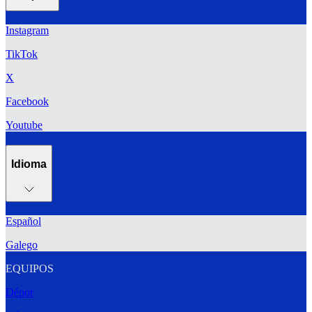
Instagram
TikTok
X
Facebook
Youtube
Idioma
Español
Galego
EQUIPOS
Dépor