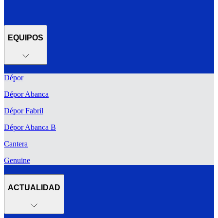
EQUIPOS
Dépor
Dépor Abanca
Dépor Fabril
Dépor Abanca B
Cantera
Genuine
ACTUALIDAD