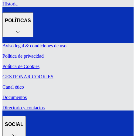
Historia
POLÍTICAS
Aviso legal & condiciones de uso
Política de privacidad
Política de Cookies
GESTIONAR COOKIES
Canal ético
Documentos
Directorio y contactos
SOCIAL