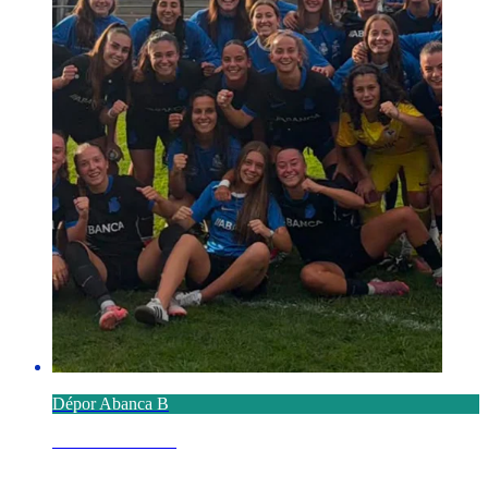
Dépor Abanca B
8 AGOSTO 2026
Triunfo del Dépor ABANCA B ante el Real