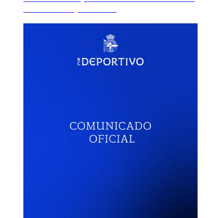
Oviedo en el primer a...