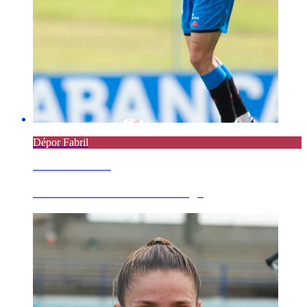
Dépor Fabril
8 AGOSTO 2026
Parte médico de Jairo Noriega