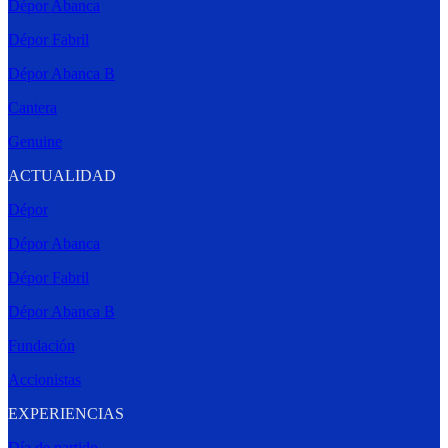
Dépor Abanca
Dépor Fabril
Dépor Abanca B
Cantera
Genuine
ACTUALIDAD
Dépor
Dépor Abanca
Dépor Fabril
Dépor Abanca B
Fundación
Accionistas
EXPERIENCIAS
Día de partido