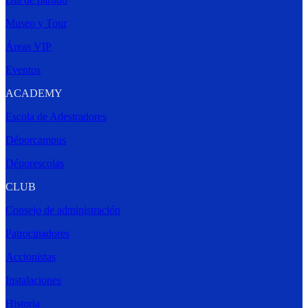
Museo y Tour
Áreas VIP
Eventos
ACADEMY
Escola de Adestradores
Déporcampus
Déporescolas
CLUB
Consejo de administración
Patrocinadores
Accionistas
Instalaciones
Historia