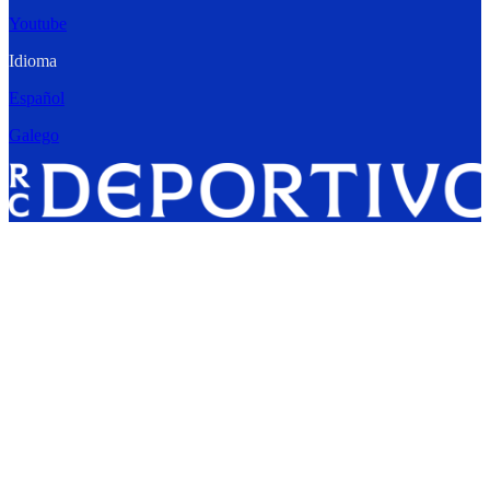
Youtube
Idioma
Español
Galego