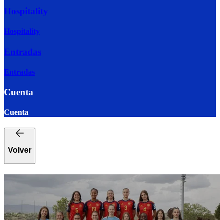
Hospitality
Hospitality
Entradas
Entradas
Cuenta
Cuenta
Volver