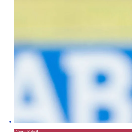
Dépor Fabril