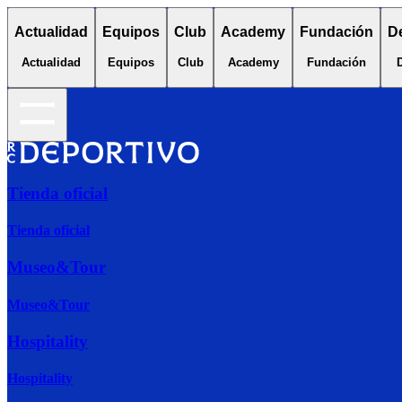
Actualidad
Equipos
Club
Academy
Fundación
D
Actualidad
Equipos
Club
Academy
Fundación
Tienda oficial
Tienda oficial
Museo&Tour
Museo&Tour
Hospitality
Hospitality