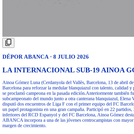
DÉPOR ABANCA · 8 JULIO 2026
LA INTERNACIONAL SUB-19 AINOA
Ainoa Gómez Luna (Cerdanyola del Vallès, Barcelona, 13 de abril de
Barcelona para reforzar la medular blanquiazul con talento, calidad y
se proclamó campeona en la pasada edición.
Anteriormente también fue
subcampeonato del mundo junto a otra canterana blanquiazul, Elena 
disputó dos encuentros de Liga F con el primer equipo del FC Barcelo
un papel protagonista en una gran campaña. Participó en 22 partidos, 2
inferiores del RCD Espanyol y del FC Barcelona, Ainoa Gómez destaca 
ABANCA incorpora a una de las jóvenes centrocampistas con mayor pro
margen de crecimiento.