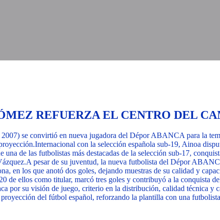
 GÓMEZ REFUERZA EL CENTRO DEL C
 2007) se convirtió en nueva jugadora del Dépor ABANCA para la temp
 proyección.
Internacional con la selección española sub-19, Ainoa dispu
 una de las futbolistas más destacadas de la selección sub-17, conquist
Vázquez.
A pesar de su juventud, la nueva futbolista del Dépor ABANCA
na, en los que anotó dos goles, dejando muestras de su calidad y capaci
0 de ellos como titular, marcó tres goles y contribuyó a la conquista de
por su visión de juego, criterio en la distribución, calidad técnica y 
yección del fútbol español, reforzando la plantilla con una futbolist