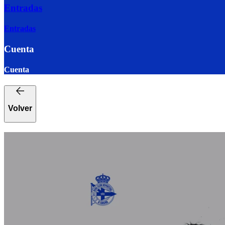
Entradas
Entradas
Cuenta
Cuenta
Volver