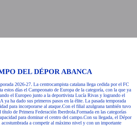
AMPO DEL DÉPOR ABANCA
orada 2026-27. La centrocampista catalana llega cedida por el FC
ta estos días el Campeonato de Europa de la categoría, con la que ya
ando el Europeo junto a la deportivista Lucía Rivas y logrando el
 ya ha dado sus primeros pasos en la élite. La pasada temporada
dad para incorporarse al ataque.
Con el filial azulgrana también tuvo
l título de Primera Federación Iberdrola.
Formada en las categorías
capacidad para dominar el centro del campo.
Con su llegada, el Dépor
a acostumbrada a competir al máximo nivel y con un importante