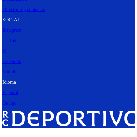
Directorio y contactos
SOCIAL
Instagram
TikTok
X
Facebook
Youtube
Idioma
Español
Galego