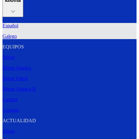
Idioma
Español
Galego
EQUIPOS
Dépor
Dépor Abanca
Dépor Fabril
Dépor Abanca B
Cantera
Genuine
ACTUALIDAD
Dépor