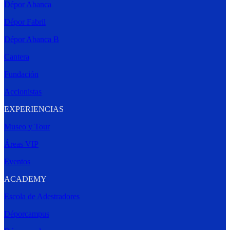
Dépor Abanca
Dépor Fabril
Dépor Abanca B
Cantera
Fundación
Accionistas
EXPERIENCIAS
Museo y Tour
Áreas VIP
Eventos
ACADEMY
Escola de Adestradores
Déporcampus