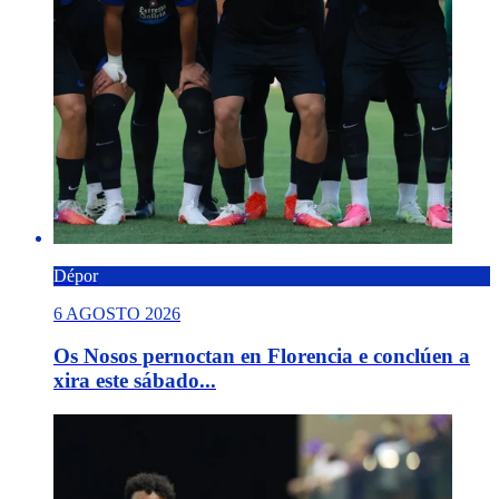
Dépor
6 AGOSTO 2026
Os Nosos pernoctan en Florencia e conclúen a
xira este sábado...