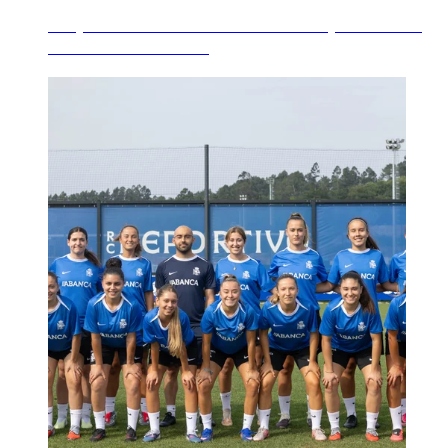
Empate ante un rival de talla europea como a
ACF Fiorentina d...