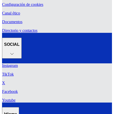
Configuración de cookies
Canal ético
Documentos
Directorio y contactos
SOCIAL
Instagram
TikTok
X
Facebook
Youtube