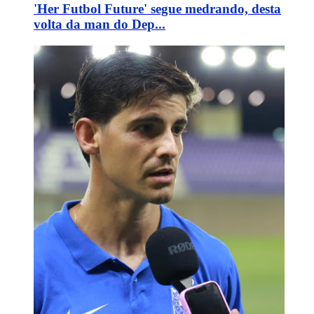
'Her Futbol Future' segue medrando, desta
volta da man do Dep...