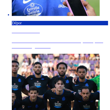
Dépor
6 AGOSTO 2026
"Estamos traballando un montón para que o
inicio de liga sexa...