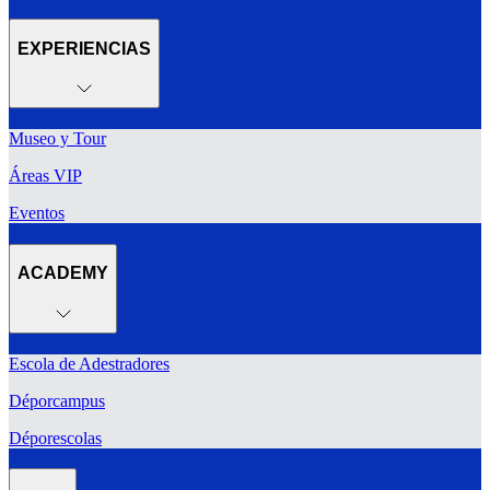
EXPERIENCIAS
Museo y Tour
Áreas VIP
Eventos
ACADEMY
Escola de Adestradores
Déporcampus
Déporescolas