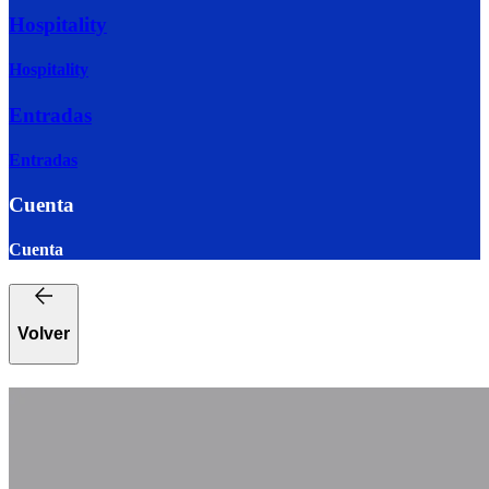
Hospitality
Hospitality
Entradas
Entradas
Cuenta
Cuenta
Volver