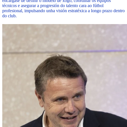
encárgase de definir o modelo de xogo, coordinar os equipos
técnicos e asegurar a progresión do talento cara ao fútbol
profesional, impulsando unha visión estratéxica a longo prazo dentro
do club.