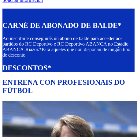
Solicitar información
Co teu rexistro, recibirás
CARNÉ DE ABONADO DE BALDE*
Ao inscribirte conseguirás un abono de balde para acceder aos
partidos do RC Deportivo e RC Deportivo ABANCA no Estadio
ABANCA-Riazor.
*Para aqueles que non dispoñan de ningún tipo
de desconto.
DESCONTOS*
ENTRENA CON PROFESIONAIS DO
FÚTBOL