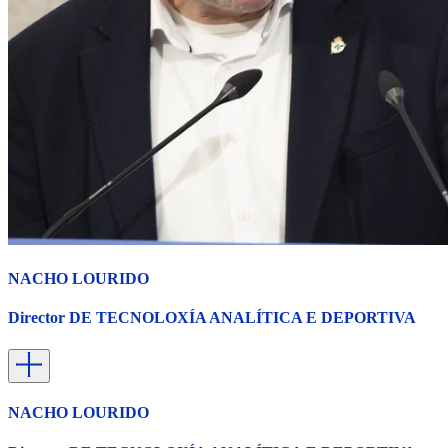
NACHO LOURIDO
Director DE TECNOLOXÍA ANALÍTICA E DEPORTIVA
NACHO LOURIDO