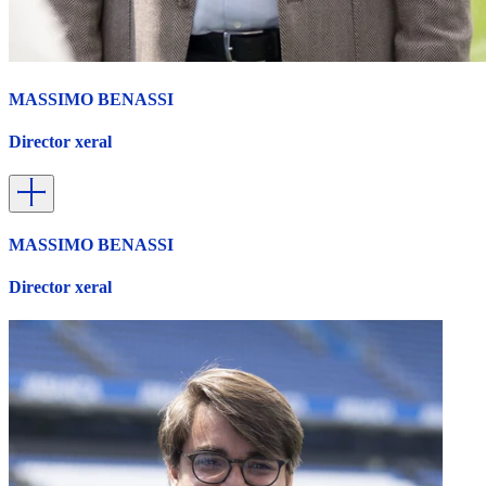
MASSIMO BENASSI
Director xeral
MASSIMO BENASSI
Director xeral