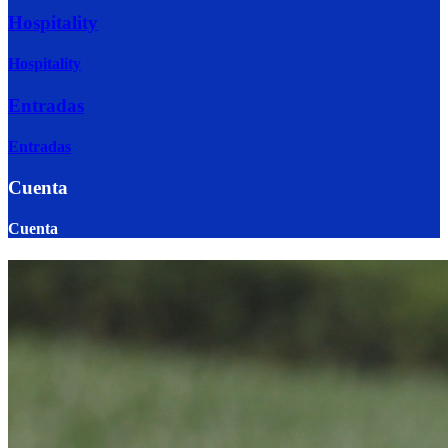
Hospitality
Hospitality
Entradas
Entradas
Cuenta
Cuenta