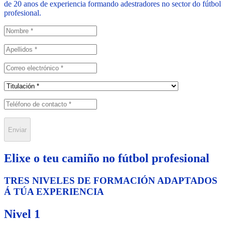
de 20 anos de experiencia formando adestradores no sector do fútbol
profesional.
Enviar
Elixe o teu camiño no fútbol profesional
TRES NIVELES DE FORMACIÓN ADAPTADOS
Á TÚA EXPERIENCIA
Nivel 1