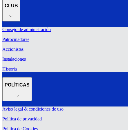
CLUB
Consejo de administración
Patrocinadores
Accionistas
Instalaciones
Historia
POLÍTICAS
Aviso legal & condiciones de uso
Política de privacidad
Política de Cookies