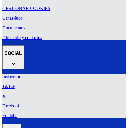
GESTIONAR COOKIES
Canal ético
Documentos
Directorio y contactos
SOCIAL
Instagram
TikTok
X
Facebook
Youtube