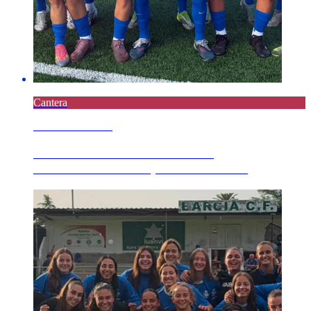
Cantera
8 AGOSTO 2026
Resultados del fin de semana en
ANOSACANTEIRA, este sábado 8 ...