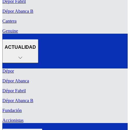
Dépor Fabril
Dépor Abanca B
Cantera
Genuine
ACTUALIDAD
Dépor
Dépor Abanca
Dépor Fabril
Dépor Abanca B
Fundación
Accionistas