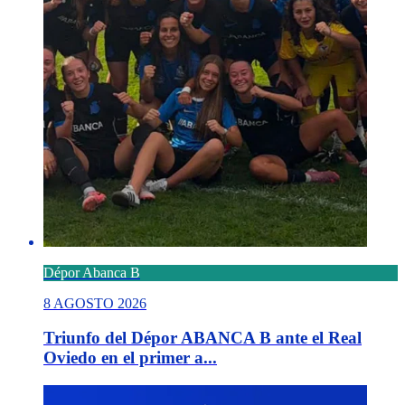
Dépor Abanca B
8 AGOSTO 2026
Triunfo del Dépor ABANCA B ante el Real
Oviedo en el primer a...