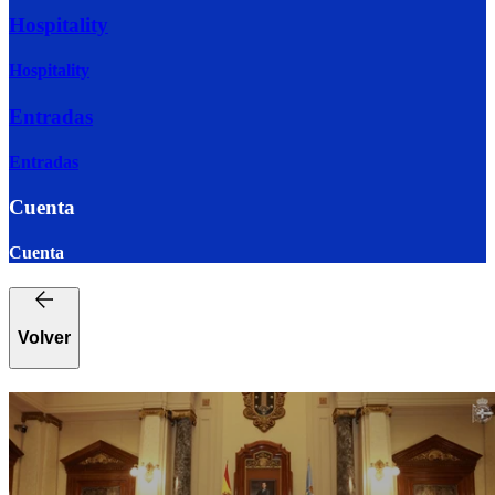
Hospitality
Hospitality
Entradas
Entradas
Cuenta
Cuenta
Volver