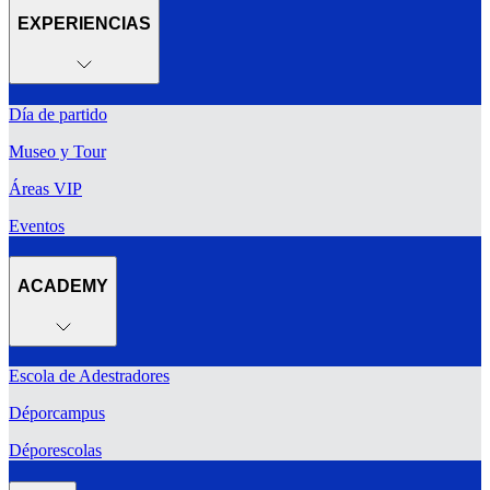
EXPERIENCIAS
Día de partido
Museo y Tour
Áreas VIP
Eventos
ACADEMY
Escola de Adestradores
Déporcampus
Déporescolas