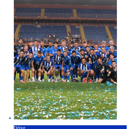
Dépor