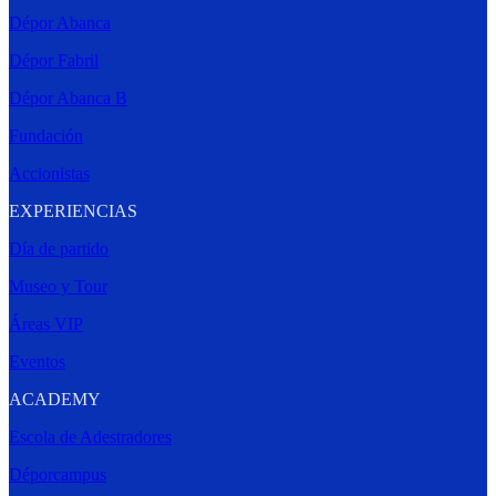
Dépor Abanca
Dépor Fabril
Dépor Abanca B
Fundación
Accionistas
EXPERIENCIAS
Día de partido
Museo y Tour
Áreas VIP
Eventos
ACADEMY
Escola de Adestradores
Déporcampus