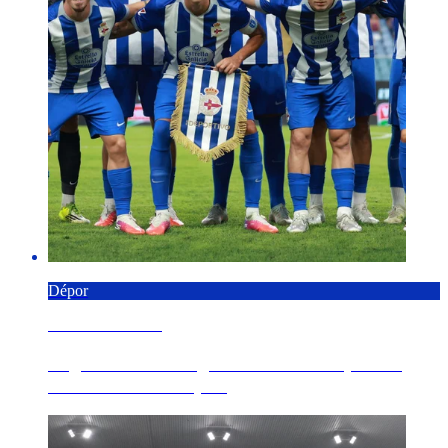
Dépor
8 AGOSTO 2026
Regreso de madrugada a A Coruña para el
broche final de la pr...