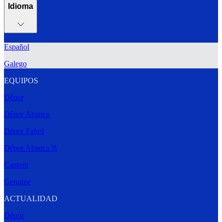
Idioma
Español
Galego
EQUIPOS
Dépor
Dépor Abanca
Dépor Fabril
Dépor Abanca B
Cantera
Genuine
ACTUALIDAD
Dépor