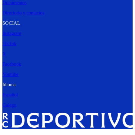
Documentos
Directorio y contactos
SOCIAL
Instagram
TikTok
X
Facebook
Youtube
Idioma
Español
Galego