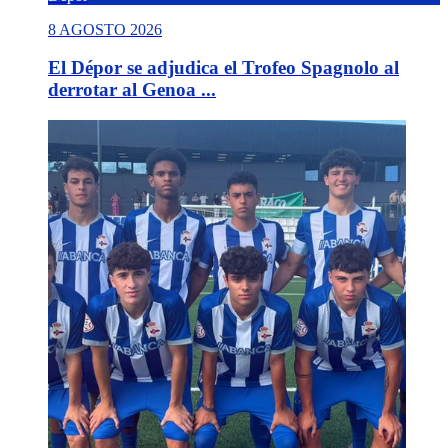
8 AGOSTO 2026
El Dépor se adjudica el Trofeo Spagnolo al
derrotar al Genoa ...