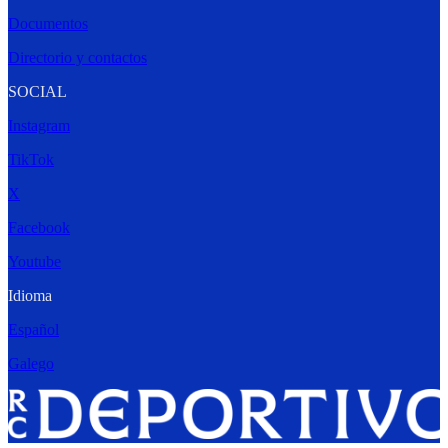
Documentos
Directorio y contactos
SOCIAL
Instagram
TikTok
X
Facebook
Youtube
Idioma
Español
Galego