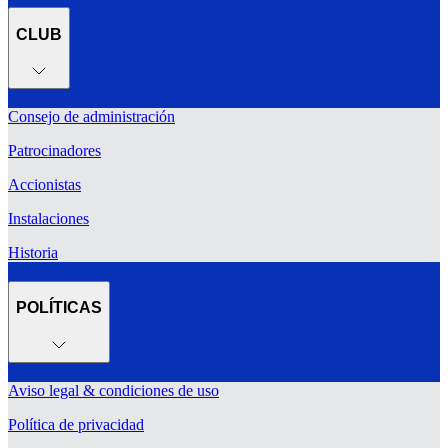
CLUB
Consejo de administración
Patrocinadores
Accionistas
Instalaciones
Historia
POLÍTICAS
Aviso legal & condiciones de uso
Política de privacidad