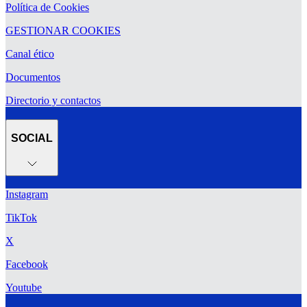
Política de Cookies
GESTIONAR COOKIES
Canal ético
Documentos
Directorio y contactos
SOCIAL
Instagram
TikTok
X
Facebook
Youtube