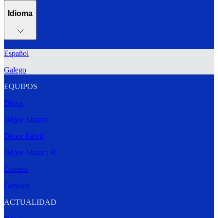
Idioma
Español
Galego
EQUIPOS
Dépor
Dépor Abanca
Dépor Fabril
Dépor Abanca B
Cantera
Genuine
ACTUALIDAD