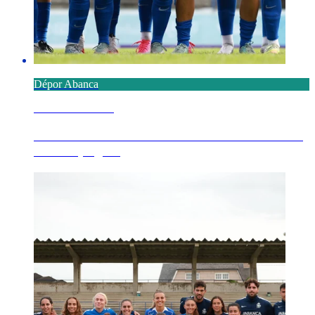
Dépor Abanca
7 AGOSTO 2026
El FC Porto en la 14ª edición del Trofeo Teresa
Herrera, sigu...