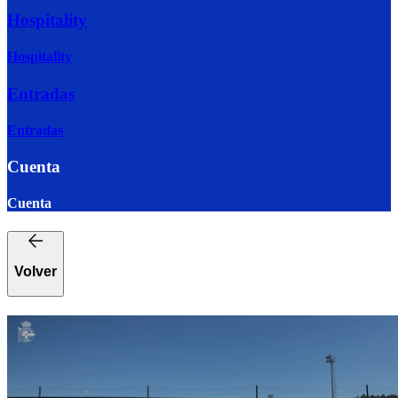
Hospitality
Hospitality
Entradas
Entradas
Cuenta
Cuenta
Volver