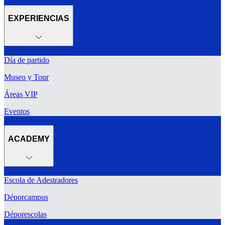
EXPERIENCIAS
Día de partido
Museo y Tour
Áreas VIP
Eventos
ACADEMY
Escola de Adestradores
Déporcampus
Déporescolas