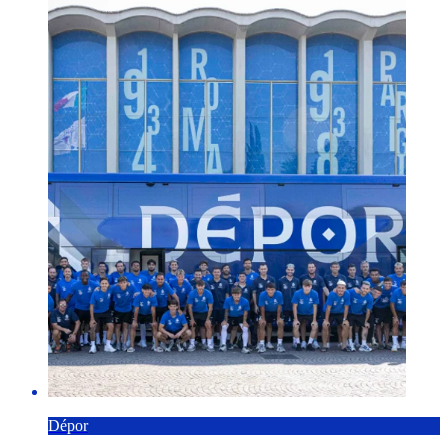
Dépor