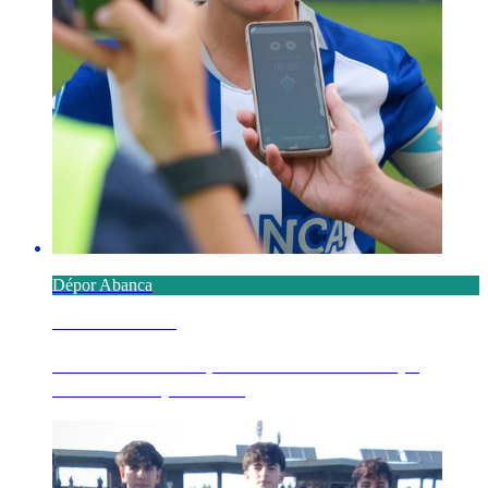
Dépor Abanca
8 AGOSTO 2026
Millene advierte que "necesitamos tiempo,
necesitamos partido...