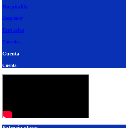
Hospitality
Hospitality
Entradas
Entradas
Cuenta
Cuenta
Patrocinadores