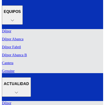
EQUIPOS
Dépor
Dépor Abanca
Dépor Fabril
Dépor Abanca B
Cantera
Genuine
ACTUALIDAD
Dépor