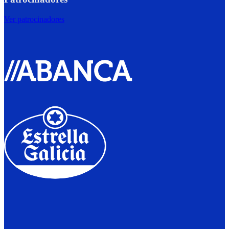
Ver patrocinadores