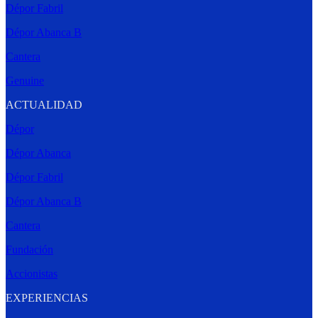
Dépor Fabril
Dépor Abanca B
Cantera
Genuine
ACTUALIDAD
Dépor
Dépor Abanca
Dépor Fabril
Dépor Abanca B
Cantera
Fundación
Accionistas
EXPERIENCIAS