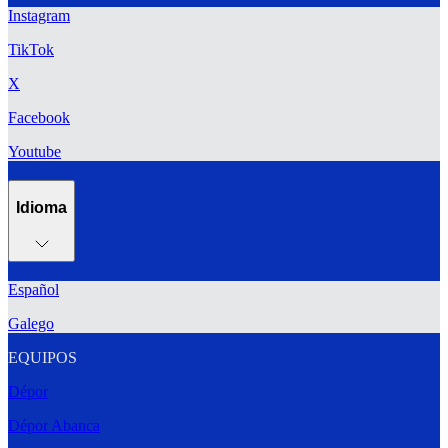
Instagram
TikTok
X
Facebook
Youtube
Idioma
Español
Galego
EQUIPOS
Dépor
Dépor Abanca