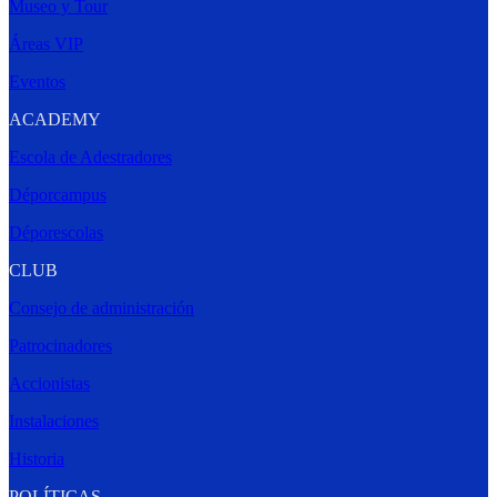
Museo y Tour
Áreas VIP
Eventos
ACADEMY
Escola de Adestradores
Déporcampus
Déporescolas
CLUB
Consejo de administración
Patrocinadores
Accionistas
Instalaciones
Historia
POLÍTICAS