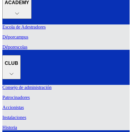
ACADEMY
Escola de Adestradores
Déporcampus
Déporescolas
CLUB
Consejo de administración
Patrocinadores
Accionistas
Instalaciones
Historia