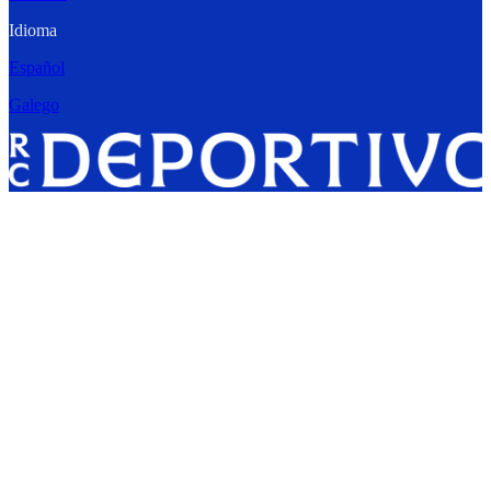
Idioma
Español
Galego