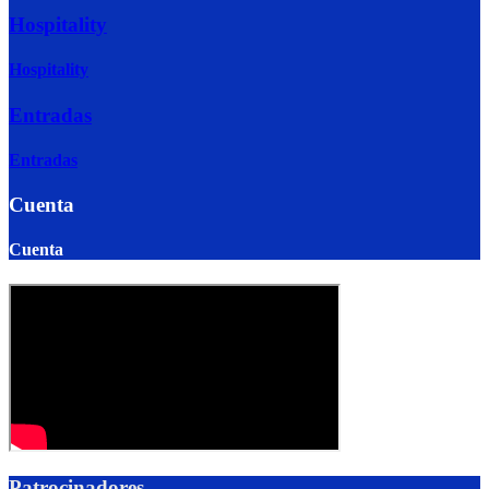
Hospitality
Hospitality
Entradas
Entradas
Cuenta
Cuenta
Patrocinadores