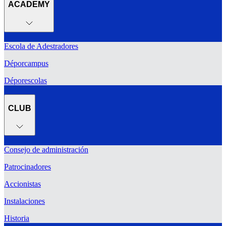
ACADEMY
Escola de Adestradores
Déporcampus
Déporescolas
CLUB
Consejo de administración
Patrocinadores
Accionistas
Instalaciones
Historia