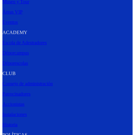
Museo y Tour
Áreas VIP
Eventos
ACADEMY
Escola de Adestradores
Déporcampus
Déporescolas
CLUB
Consejo de administración
Patrocinadores
Accionistas
Instalaciones
Historia
POLÍTICAS