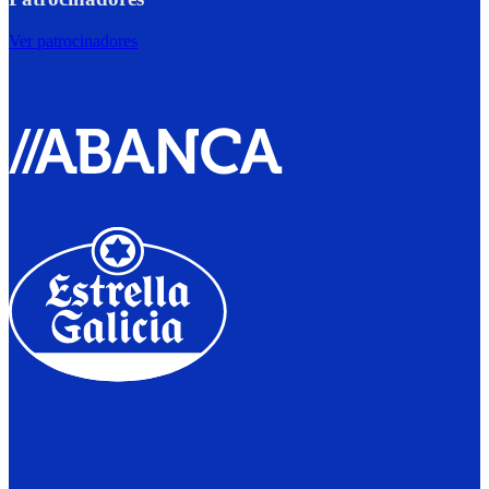
Ver patrocinadores