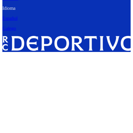
Idioma
Español
Galego