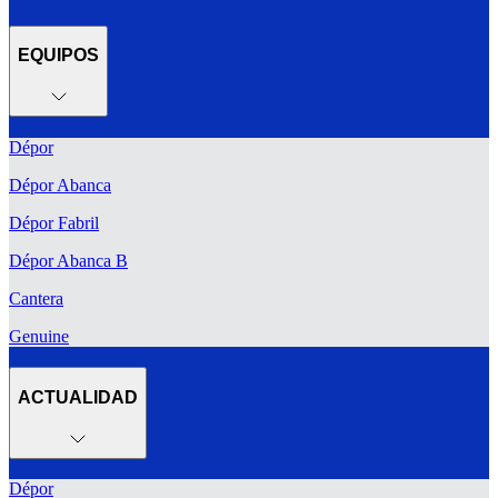
EQUIPOS
Dépor
Dépor Abanca
Dépor Fabril
Dépor Abanca B
Cantera
Genuine
ACTUALIDAD
Dépor