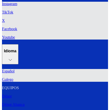
Instagram
TikTok
X
Facebook
Youtube
Idioma
Español
Galego
EQUIPOS
Dépor
Dépor Abanca