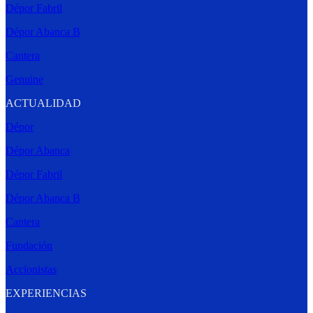
Dépor Fabril
Dépor Abanca B
Cantera
Genuine
ACTUALIDAD
Dépor
Dépor Abanca
Dépor Fabril
Dépor Abanca B
Cantera
Fundación
Accionistas
EXPERIENCIAS