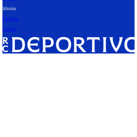
Idioma
Español
Galego