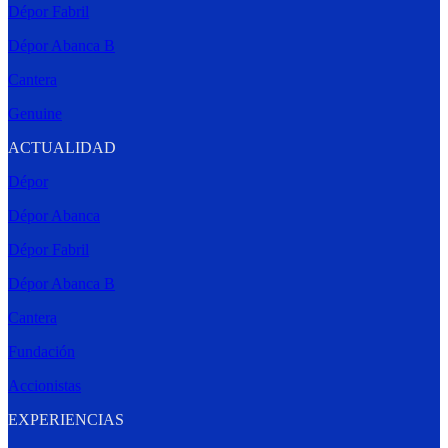
Dépor Fabril
Dépor Abanca B
Cantera
Genuine
ACTUALIDAD
Dépor
Dépor Abanca
Dépor Fabril
Dépor Abanca B
Cantera
Fundación
Accionistas
EXPERIENCIAS