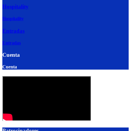
Hospitality
Hospitality
Entradas
Entradas
Cuenta
Cuenta
Patrocinadores