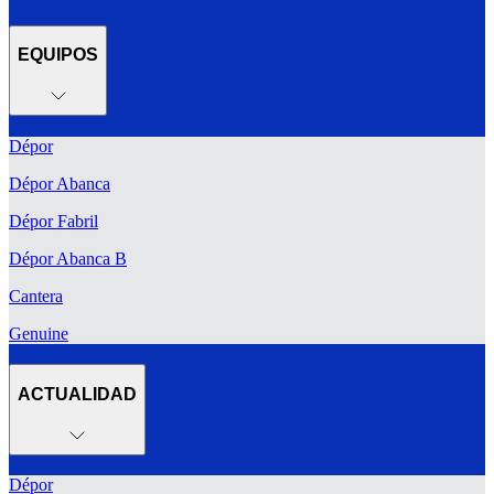
EQUIPOS
Dépor
Dépor Abanca
Dépor Fabril
Dépor Abanca B
Cantera
Genuine
ACTUALIDAD
Dépor