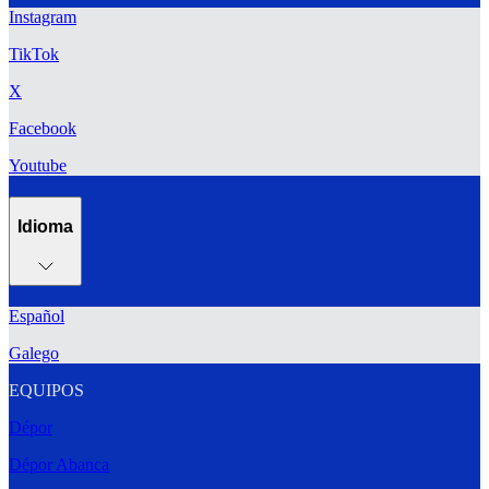
Instagram
TikTok
X
Facebook
Youtube
Idioma
Español
Galego
EQUIPOS
Dépor
Dépor Abanca