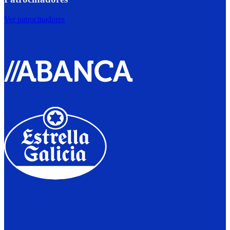
Ver patrocinadores