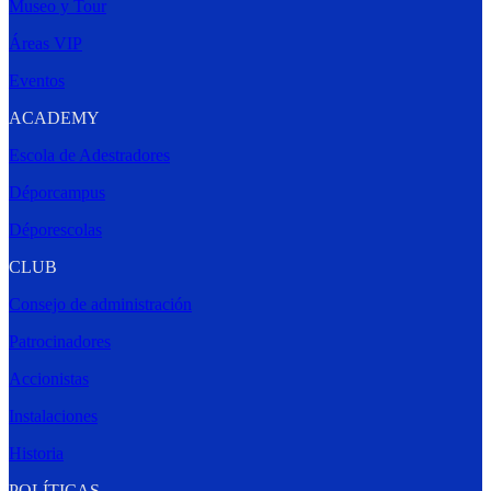
Museo y Tour
Áreas VIP
Eventos
ACADEMY
Escola de Adestradores
Déporcampus
Déporescolas
CLUB
Consejo de administración
Patrocinadores
Accionistas
Instalaciones
Historia
POLÍTICAS