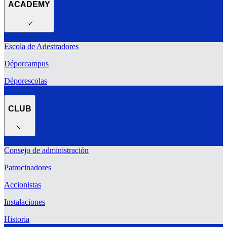
ACADEMY
Escola de Adestradores
Déporcampus
Déporescolas
CLUB
Consejo de administración
Patrocinadores
Accionistas
Instalaciones
Historia