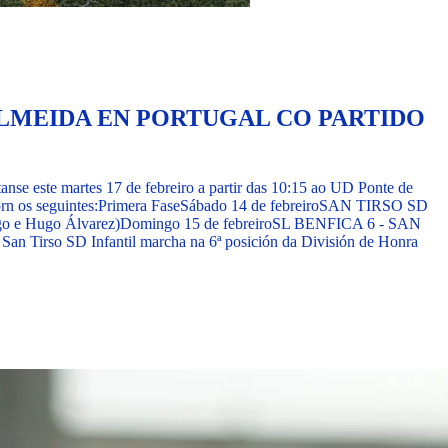
ALMEIDA EN PORTUGAL CO PARTIDO
tanse este martes 17 de febreiro a partir das 10:15 ao UD Ponte de
rn os seguintes:
Primera Fase
Sábado 14 de febreiro
SAN TIRSO SD
 e Hugo Álvarez)
Domingo 15 de febreiro
SL BENFICA 6 - SAN
San Tirso SD Infantil marcha na 6ª posición da División de Honra