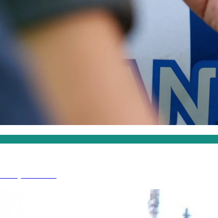
amos partidos"