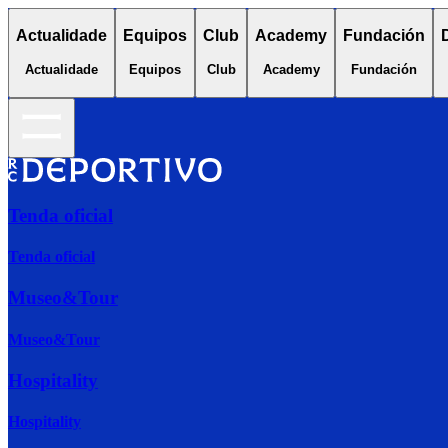
Actualidade
Equipos
Club
Academy
Fundación
Actualidade
Equipos
Club
Academy
Fundación
Tenda oficial
Tenda oficial
Museo&Tour
Museo&Tour
Hospitality
Hospitality