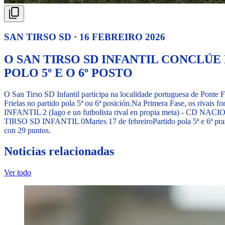
SAN TIRSO SD · 16 FEBREIRO 2026
O SAN TIRSO SD INFANTIL CONCLÚ
POLO 5º E O 6º POSTO
O San Tirso SD Infantil participa na localidade portuguesa de Ponte 
Frielas no partido pola 5ª ou 6ª posición.
Na Primera Fase, os rivais f
INFANTIL 2 (Iago e un futbolista rival en propia meta) - CD NAC
TIRSO SD INFANTIL 0
Martes 17 de febreiro
Partido pola 5ª e 6ª pr
con 29 puntos.
Noticias relacionadas
Ver todo