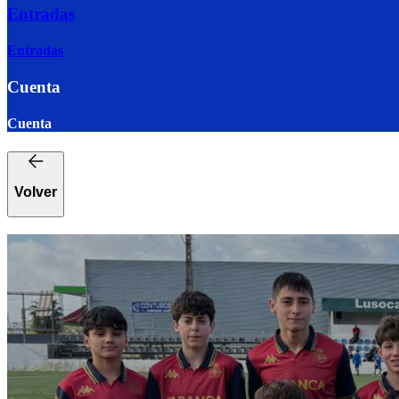
Entradas
Entradas
Cuenta
Cuenta
Volver