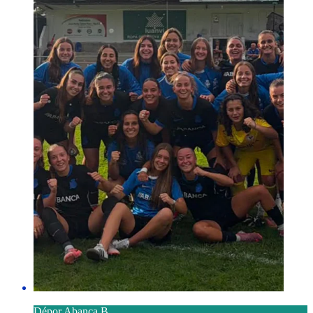
Dépor Abanca B