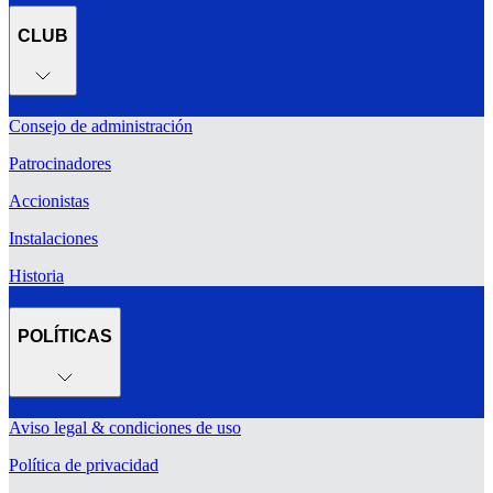
CLUB
Consejo de administración
Patrocinadores
Accionistas
Instalaciones
Historia
POLÍTICAS
Aviso legal & condiciones de uso
Política de privacidad