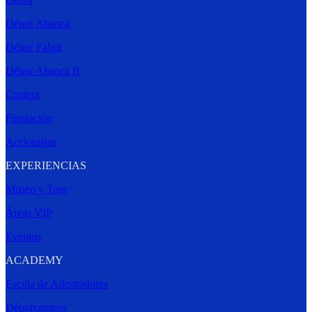
Dépor Abanca
Dépor Fabril
Dépor Abanca B
Cantera
Fundación
Accionistas
EXPERIENCIAS
Museo y Tour
Áreas VIP
Eventos
ACADEMY
Escola de Adestradores
Déporcampus