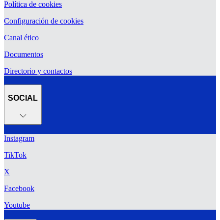
Política de cookies
Configuración de cookies
Canal ético
Documentos
Directorio y contactos
SOCIAL
Instagram
TikTok
X
Facebook
Youtube