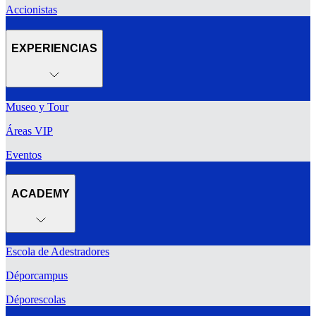
Accionistas
EXPERIENCIAS
Museo y Tour
Áreas VIP
Eventos
ACADEMY
Escola de Adestradores
Déporcampus
Déporescolas