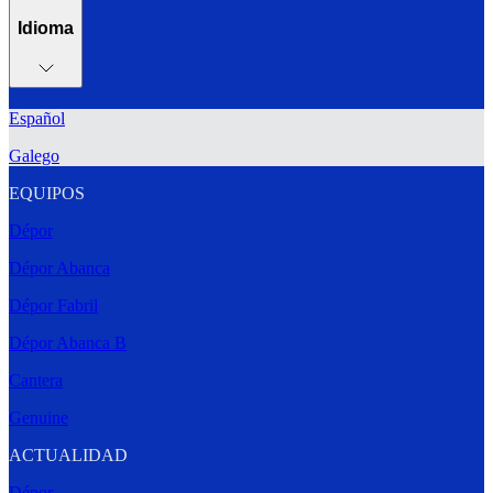
Idioma
Español
Galego
EQUIPOS
Dépor
Dépor Abanca
Dépor Fabril
Dépor Abanca B
Cantera
Genuine
ACTUALIDAD
Dépor