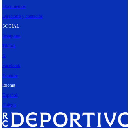
Documentos
Directorio y contactos
SOCIAL
Instagram
TikTok
X
Facebook
Youtube
Idioma
Español
Galego