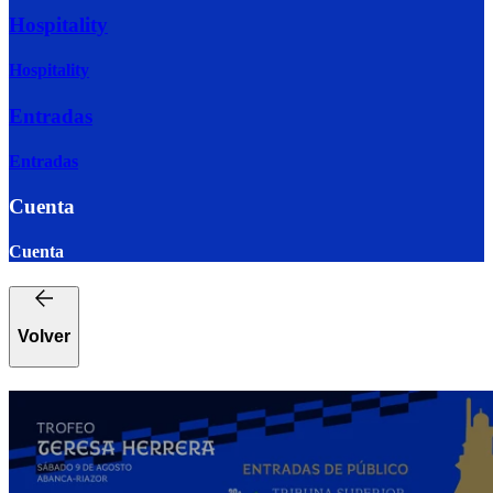
Hospitality
Hospitality
Entradas
Entradas
Cuenta
Cuenta
Volver