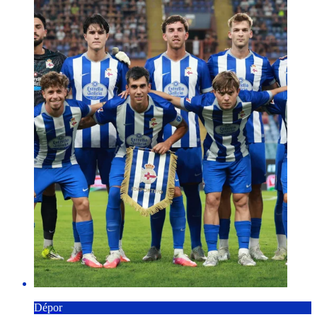
Dépor