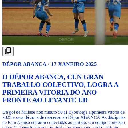
DÉPOR ABANCA · 17 XANEIRO 2025
O DÉPOR ABANCA, CUN GRAN
TRABALLO COLECTIVO, LOGRA A
PRIMEIRA VITORIA DO ANO
FRONTE AO LEVANTE UD
Un gol de Millene non minuto 50 (1-0) outorga a primeira vitoria de
2025 e saca dá zona de descenso ao Dépor ABANCA.
As discípulas
de Fran Alonso entraron conectadas ao partido. Ou equipo comezou
con máis intensidade que ou rival e ou xogo envorcouse máis en