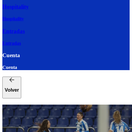
Hospitality
Hospitality
Entradas
Entradas
Cuenta
Cuenta
Volver