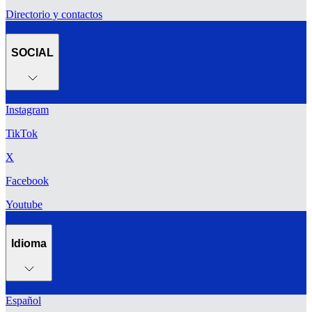
Directorio y contactos
SOCIAL
Instagram
TikTok
X
Facebook
Youtube
Idioma
Español