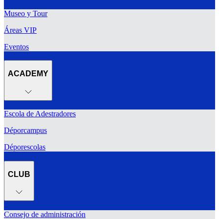
Museo y Tour
Áreas VIP
Eventos
ACADEMY
Escola de Adestradores
Déporcampus
Déporescolas
CLUB
Consejo de administración