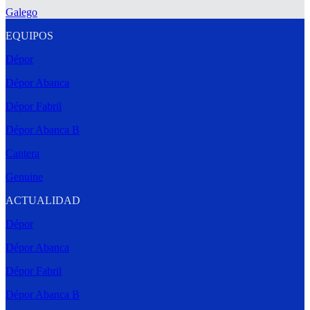
Galego
EQUIPOS
Dépor
Dépor Abanca
Dépor Fabril
Dépor Abanca B
Cantera
Genuine
ACTUALIDAD
Dépor
Dépor Abanca
Dépor Fabril
Dépor Abanca B