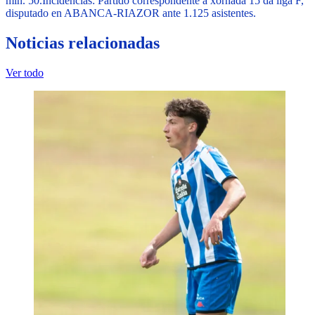
min. 50.
Incidencias
: Partido correspondente á xornada 15 dá liga F,
disputado en ABANCA-RIAZOR ante 1.125 asistentes.
Noticias relacionadas
Ver todo