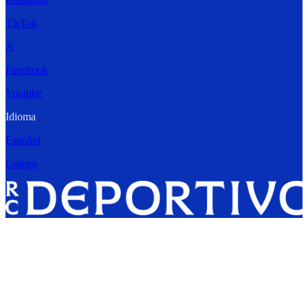
TikTok
X
Facebook
Youtube
Idioma
Español
Galego