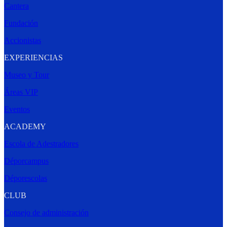
Cantera
Fundación
Accionistas
EXPERIENCIAS
Museo y Tour
Áreas VIP
Eventos
ACADEMY
Escola de Adestradores
Déporcampus
Déporescolas
CLUB
Consejo de administración