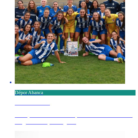
Dépor Abanca
7 AGOSTO 2026
O Dépor ABANCA conquista o Emma Cuervo
ao golear o Sporting d...