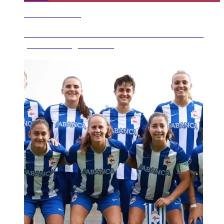
7 AGOSTO 2026
Derrota do Xuvenil B en Meicende no único
partido amigable de...