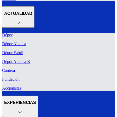
ACTUALIDAD
Dépor
Dépor Abanca
Dépor Fabril
Dépor Abanca B
Cantera
Fundación
Accionistas
EXPERIENCIAS