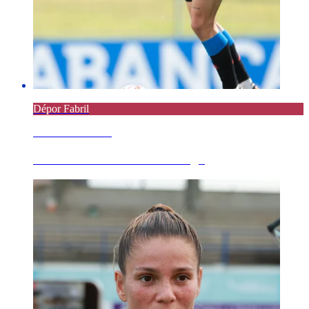
Dépor Fabril
8 AGOSTO 2026
Parte médico de Jairo Noriega