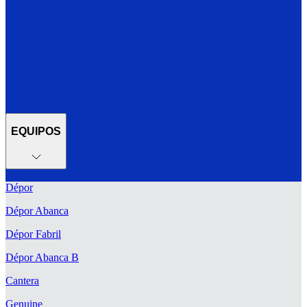
EQUIPOS
Dépor
Dépor Abanca
Dépor Fabril
Dépor Abanca B
Cantera
Genuine