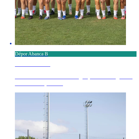
Dépor Abanca B
6 AGOSTO 2026
Definido o calendario no grupo 1º de Segunda
Federación para ...