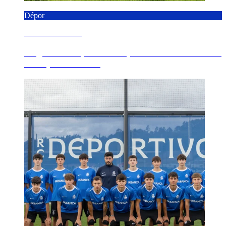
Dépor
6 AGOSTO 2026
Angeliño completa o seu primeiro adestramento
co Dépor en Cov...