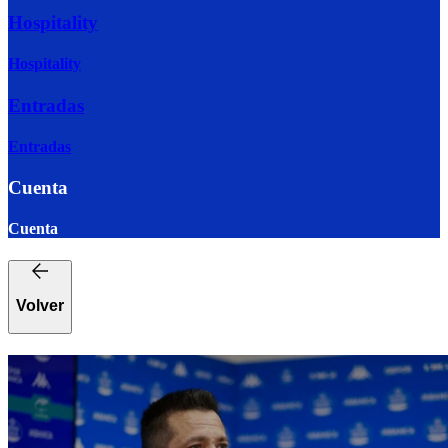
Hospitality
Hospitality
Entradas
Entradas
Cuenta
Cuenta
Volver