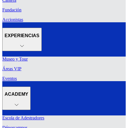
Cantera
Fundación
Accionistas
EXPERIENCIAS
Museo y Tour
Áreas VIP
Eventos
ACADEMY
Escola de Adestradores
Déporcampus