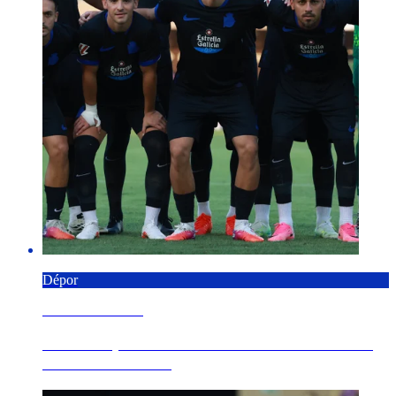
Dépor
6 AGOSTO 2026
Os Nosos pernoctan en Florencia e conclúen a
xira este sábado...