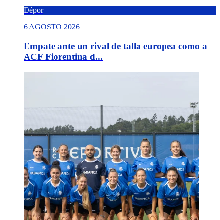
Dépor
6 AGOSTO 2026
Empate ante un rival de talla europea como a
ACF Fiorentina d...