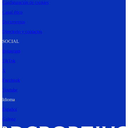
Configuración de cookies
Canal ético
Documentos
Directorio y contactos
SOCIAL
Instagram
TikTok
X
Facebook
Youtube
Idioma
Español
Galego