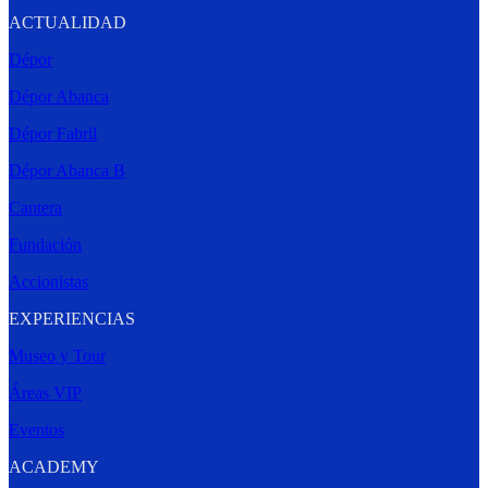
ACTUALIDAD
Dépor
Dépor Abanca
Dépor Fabril
Dépor Abanca B
Cantera
Fundación
Accionistas
EXPERIENCIAS
Museo y Tour
Áreas VIP
Eventos
ACADEMY