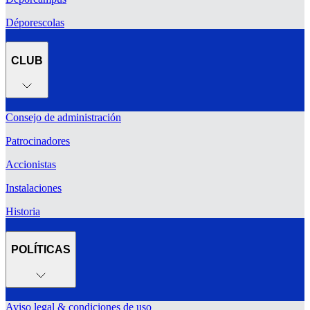
Déporescolas
CLUB
Consejo de administración
Patrocinadores
Accionistas
Instalaciones
Historia
POLÍTICAS
Aviso legal & condiciones de uso