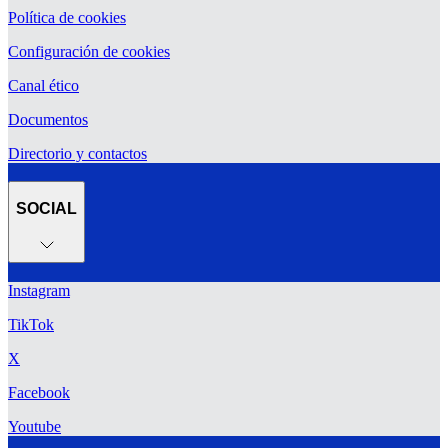
Política de cookies
Configuración de cookies
Canal ético
Documentos
Directorio y contactos
SOCIAL
Instagram
TikTok
X
Facebook
Youtube