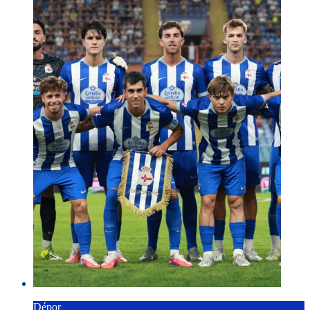
Dépor