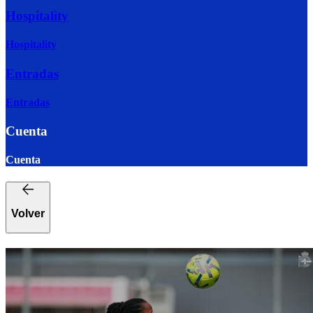
Hospitality
Hospitality
Entradas
Entradas
Cuenta
Cuenta
Volver