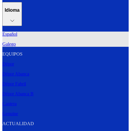
Idioma
Español
Galego
EQUIPOS
Dépor
Dépor Abanca
Dépor Fabril
Dépor Abanca B
Cantera
Genuine
ACTUALIDAD