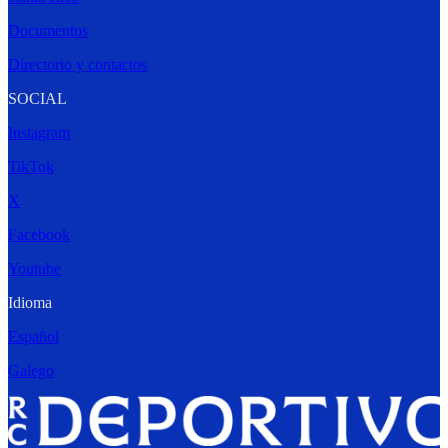
Documentos
Directorio y contactos
SOCIAL
Instagram
TikTok
X
Facebook
Youtube
Idioma
Español
Galego