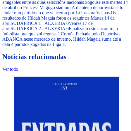
amigables entre as dúas seleccións nacionais xogouse este martes 14
de abril no Princess Magogo stadium.
A dianteira deportivista si foi
titular nun partido no que venceron por 1-0 as surafricanas.
Os
resultados de Hildah Magaia foron os seguintes:
Martes 14 de
abril
SUDÁFRICA 1 - ALXERIA 0
Venres 17 de
abril
SUDÁFRICA 2 - ALXERIA 0
Finalizado este encontro, a
futbolista branquiazul regresa á Coruña.
Fichada polo Deportivo
ABANCA neste mercado de inverno, Hildah Magaia suma até a
data 4 partidos xogados na Liga F.
Noticias relacionadas
Ver todo