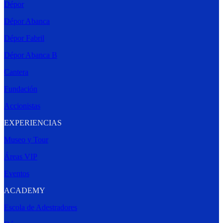
Dépor
Dépor Abanca
Dépor Fabril
Dépor Abanca B
Cantera
Fundación
Accionistas
EXPERIENCIAS
Museo y Tour
Áreas VIP
Eventos
ACADEMY
Escola de Adestradores