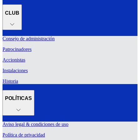
CLUB
Consejo de administración
Patrocinadores
Accionistas
Instalaciones
Historia
POLÍTICAS
Aviso legal & condiciones de uso
Política de privacidad