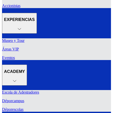
Accionistas
EXPERIENCIAS
Museo y Tour
Áreas VIP
Eventos
ACADEMY
Escola de Adestradores
Déporcampus
Déporescolas