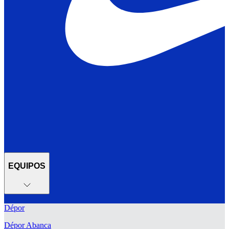
EQUIPOS
Dépor
Dépor Abanca