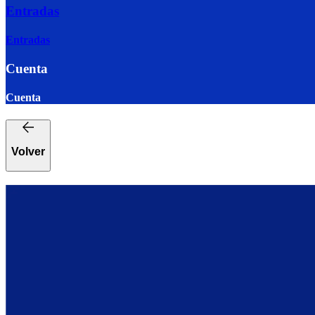
Entradas
Entradas
Cuenta
Cuenta
Volver