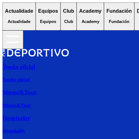
Actualidade
Equipos
Club
Academy
Fundación
Actualidade
Equipos
Club
Academy
Fundación
Tenda oficial
Tenda oficial
Museo&Tour
Museo&Tour
Hospitality
Hospitality