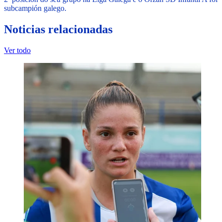
subcampión galego.
Noticias relacionadas
Ver todo