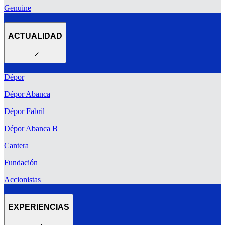
Genuine
ACTUALIDAD
Dépor
Dépor Abanca
Dépor Fabril
Dépor Abanca B
Cantera
Fundación
Accionistas
EXPERIENCIAS