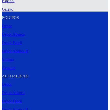
Español
Galego
EQUIPOS
Dépor
Dépor Abanca
Dépor Fabril
Dépor Abanca B
Cantera
Genuine
ACTUALIDAD
Dépor
Dépor Abanca
Dépor Fabril
Dépor Abanca B