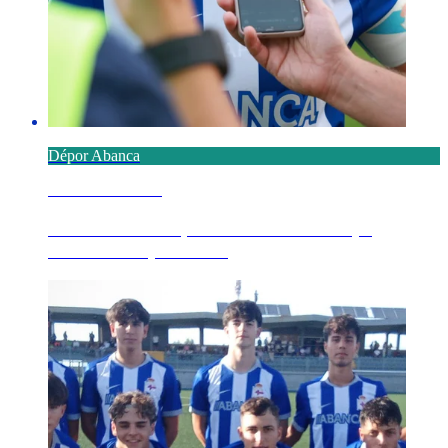
Dépor Abanca
8 AGOSTO 2026
Millene advirte que "necesitamos tempo,
necesitamos partidos"