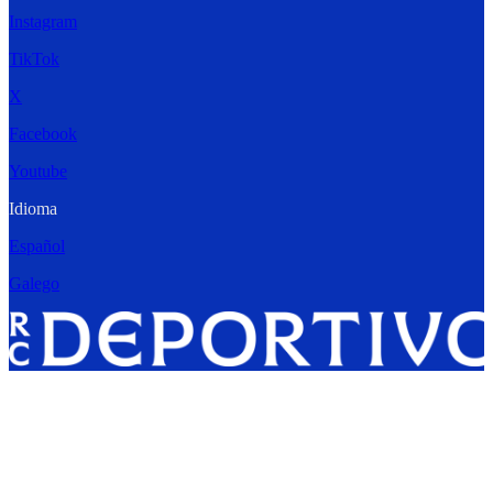
Instagram
TikTok
X
Facebook
Youtube
Idioma
Español
Galego