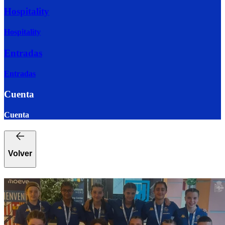
Hospitality
Hospitality
Entradas
Entradas
Cuenta
Cuenta
Volver