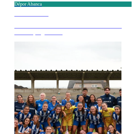
Dépor Abanca
7 AGOSTO 2026
O FC Porto na 14ª edición do Trofeo Teresa
Herrera, seguinte ...