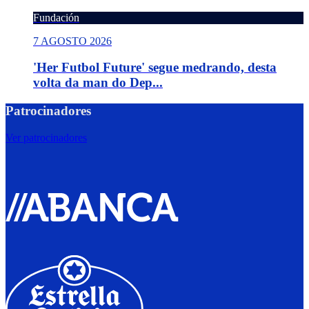
Fundación
7 AGOSTO 2026
'Her Futbol Future' segue medrando, desta
volta da man do Dep...
Patrocinadores
Ver patrocinadores