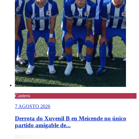
Cantera
7 AGOSTO 2026
Derrota do Xuvenil B en Meicende no único
partido amigable de...