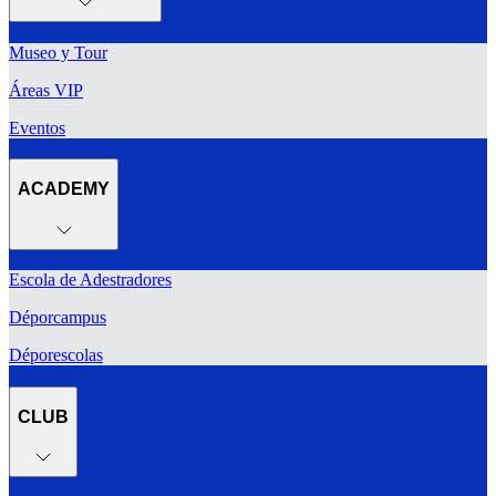
Museo y Tour
Áreas VIP
Eventos
ACADEMY
Escola de Adestradores
Déporcampus
Déporescolas
CLUB