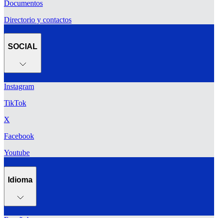
Documentos
Directorio y contactos
SOCIAL
Instagram
TikTok
X
Facebook
Youtube
Idioma