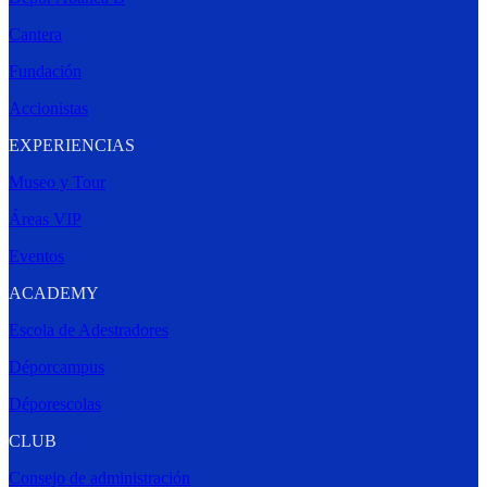
Cantera
Fundación
Accionistas
EXPERIENCIAS
Museo y Tour
Áreas VIP
Eventos
ACADEMY
Escola de Adestradores
Déporcampus
Déporescolas
CLUB
Consejo de administración