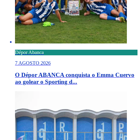
Dépor Abanca
7 AGOSTO 2026
O Dépor ABANCA conquista o Emma Cuervo
ao golear o Sporting d...