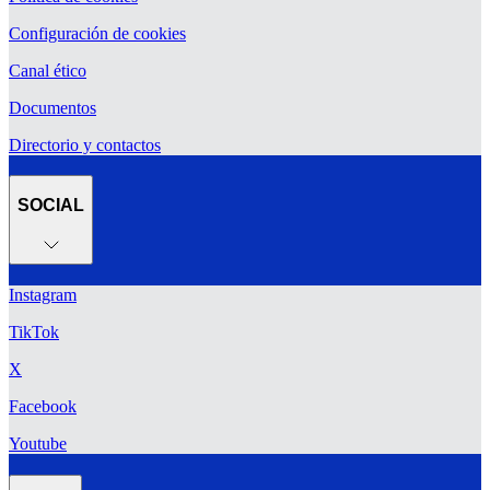
Configuración de cookies
Canal ético
Documentos
Directorio y contactos
SOCIAL
Instagram
TikTok
X
Facebook
Youtube