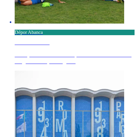
Dépor Abanca
7 AGOSTO 2026
O Dépor ABANCA conquista o Emma Cuervo
ao golear o Sporting d...