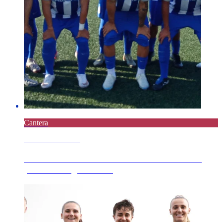
Cantera
7 AGOSTO 2026
Derrota do Xuvenil B en Meicende no único
partido amigable de...