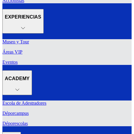
Accionistas
EXPERIENCIAS
Museo y Tour
Áreas VIP
Eventos
ACADEMY
Escola de Adestradores
Déporcampus
Déporescolas