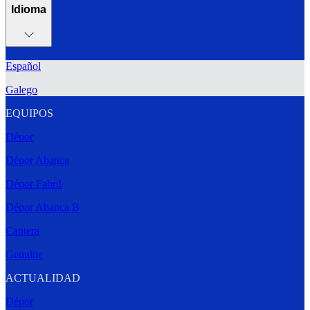
Idioma
Español
Galego
EQUIPOS
Dépor
Dépor Abanca
Dépor Fabril
Dépor Abanca B
Cantera
Genuine
ACTUALIDAD
Dépor