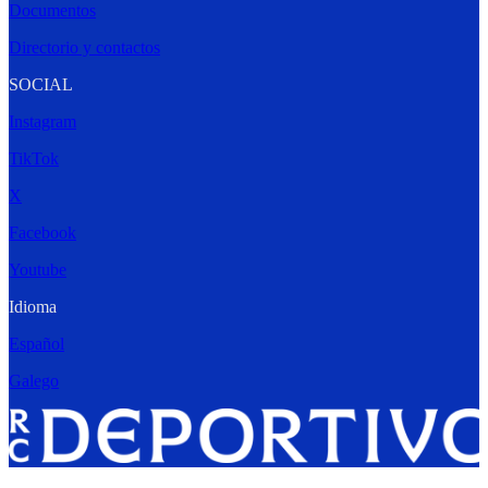
Documentos
Directorio y contactos
SOCIAL
Instagram
TikTok
X
Facebook
Youtube
Idioma
Español
Galego