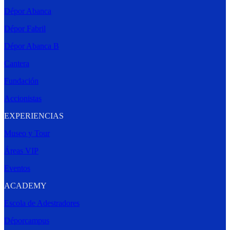
Dépor Abanca
Dépor Fabril
Dépor Abanca B
Cantera
Fundación
Accionistas
EXPERIENCIAS
Museo y Tour
Áreas VIP
Eventos
ACADEMY
Escola de Adestradores
Déporcampus