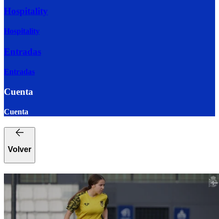
Hospitality
Hospitality
Entradas
Entradas
Cuenta
Cuenta
Volver