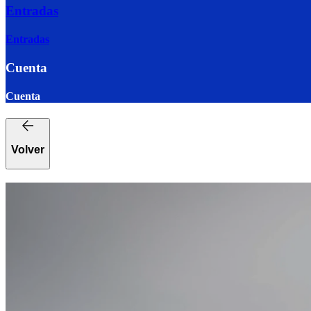
Entradas
Entradas
Cuenta
Cuenta
Volver