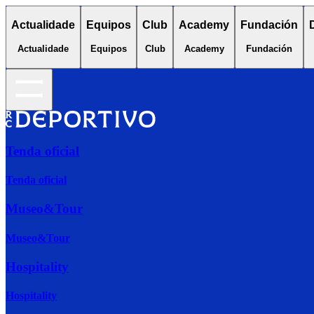
Actualidade
Equipos
Club
Academy
Fundación
Actualidade
Equipos
Club
Academy
Fundación
Tenda oficial
Tenda oficial
Museo&Tour
Museo&Tour
Hospitality
Hospitality