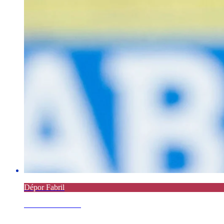
Dépor Fabril
8 AGOSTO 2026
Parte médico de Jairo Noriega