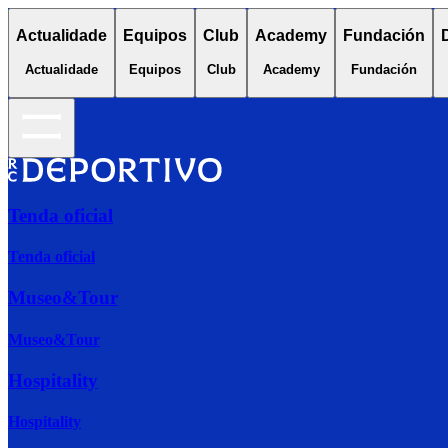
Actualidade
Equipos
Club
Academy
Fundación
Actualidade
Equipos
Club
Academy
Fundación
Tenda oficial
Tenda oficial
Museo&Tour
Museo&Tour
Hospitality
Hospitality