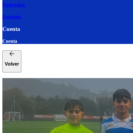
Entradas
Entradas
Cuenta
Cuenta
Volver