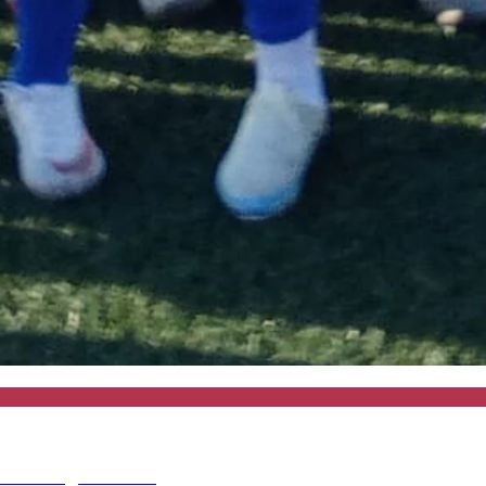
do amigable de...