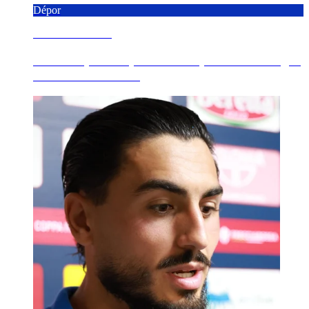
Dépor
9 AGOSTO 2026
O RC Deportivo pecha a campaña 'O teu lugar
en Primeira' con ...