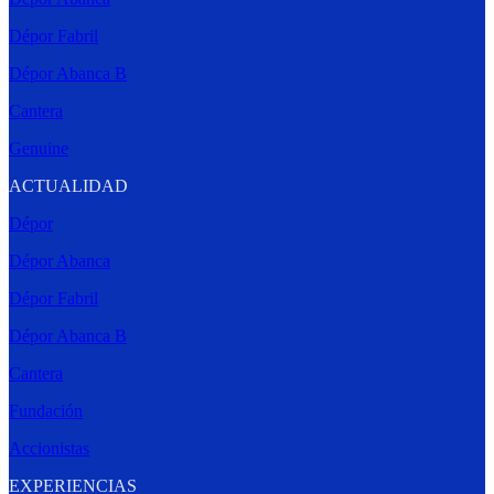
Dépor Fabril
Dépor Abanca B
Cantera
Genuine
ACTUALIDAD
Dépor
Dépor Abanca
Dépor Fabril
Dépor Abanca B
Cantera
Fundación
Accionistas
EXPERIENCIAS