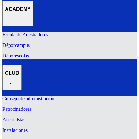
ACADEMY
Escola de Adestradores
Déporcampus
Déporescolas
CLUB
Consejo de administración
Patrocinadores
Accionistas
Instalaciones