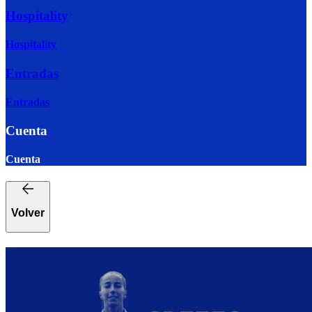
Hospitality
Hospitality
Entradas
Entradas
Cuenta
Cuenta
Volver