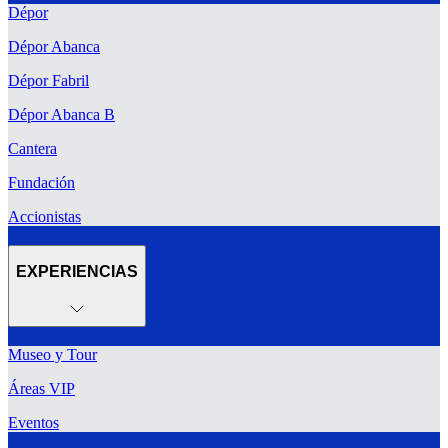
Dépor
Dépor Abanca
Dépor Fabril
Dépor Abanca B
Cantera
Fundación
Accionistas
EXPERIENCIAS
Museo y Tour
Áreas VIP
Eventos