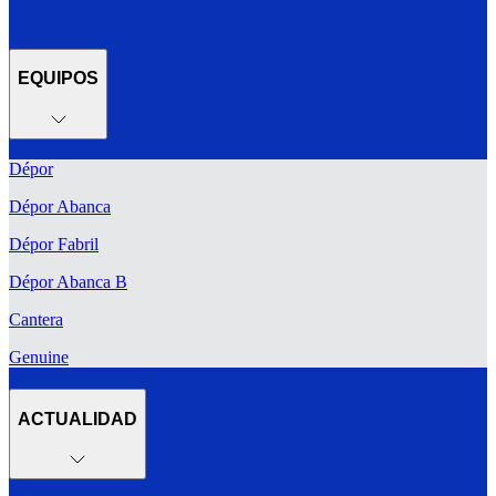
EQUIPOS
Dépor
Dépor Abanca
Dépor Fabril
Dépor Abanca B
Cantera
Genuine
ACTUALIDAD