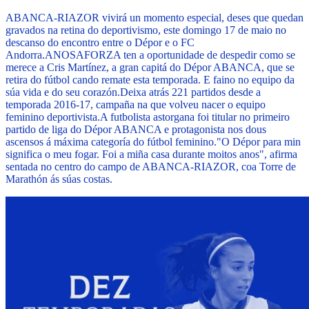
ABANCA-RIAZOR vivirá un momento especial, deses que quedan
gravados na retina do deportivismo, este domingo 17 de maio no
descanso do encontro entre o Dépor e o FC
Andorra.
ANOSAFORZA ten a oportunidade de despedir como se
merece a Cris Martínez, a gran capitá do Dépor ABANCA, que se
retira do fútbol cando remate esta temporada. E faino no equipo da
súa vida e do seu corazón.
Deixa atrás 221 partidos desde a
temporada 2016-17, campaña na que volveu nacer o equipo
feminino deportivista.
A futbolista astorgana foi titular no primeiro
partido de liga do Dépor ABANCA e protagonista nos dous
ascensos á máxima categoría do fútbol feminino.
"O Dépor para min
significa o meu fogar. Foi a miña casa durante moitos anos", afirma
sentada no centro do campo de ABANCA-RIAZOR, coa Torre de
Marathón ás súas costas.