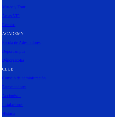
Museo y Tour
Áreas VIP
Eventos
ACADEMY
Escola de Adestradores
Déporcampus
Déporescolas
CLUB
Consejo de administración
Patrocinadores
Accionistas
Instalaciones
Historia