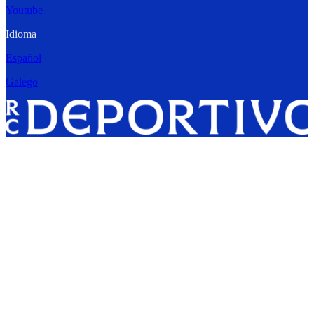
Youtube
Idioma
Español
Galego