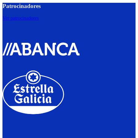
Patrocinadores
Ver patrocinadores