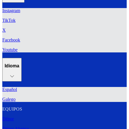
Instagram
TikTok
X
Facebook
Youtube
Idioma
Español
Galego
EQUIPOS
Dépor
Dépor Abanca