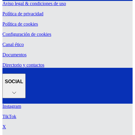
Aviso legal & condiciones de uso
Política de privacidad
Política de cookies
Configuración de cookies
Canal ético
Documentos
Directorio y contactos
SOCIAL
Instagram
TikTok
X