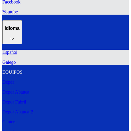
Facebook
Youtube
Idioma
Español
Galego
EQUIPOS
Dépor
Dépor Abanca
Dépor Fabril
Dépor Abanca B
Cantera