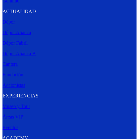
Genuine
ACTUALIDAD
Dépor
Dépor Abanca
Dépor Fabril
Dépor Abanca B
Cantera
Fundación
Accionistas
EXPERIENCIAS
Museo y Tour
Áreas VIP
Eventos
ACADEMY