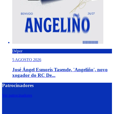
Dépor
5 AGOSTO 2026
José Ángel Esmorís Tasende, 'Angeliño', novo
xogador do RC De...
Patrocinadores
Ver patrocinadores