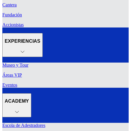
Cantera
Fundación
Accionistas
EXPERIENCIAS
Museo y Tour
Áreas VIP
Eventos
ACADEMY
Escola de Adestradores