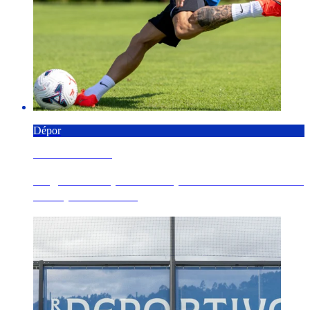
Dépor
6 AGOSTO 2026
Angeliño completa o seu primeiro adestramento
co Dépor en Cov...