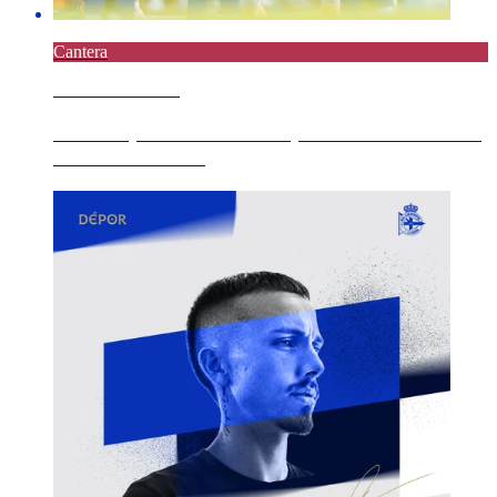
Cantera
5 AGOSTO 2026
Derrota pola mínima e de penalti no minuto 90
do Fabril ante ...