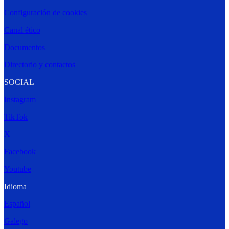
Configuración de cookies
Canal ético
Documentos
Directorio y contactos
SOCIAL
Instagram
TikTok
X
Facebook
Youtube
Idioma
Español
Galego