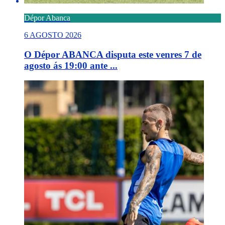
Dépor Abanca
6 AGOSTO 2026
O Dépor ABANCA disputa este venres 7 de
agosto ás 19:00 ante ...