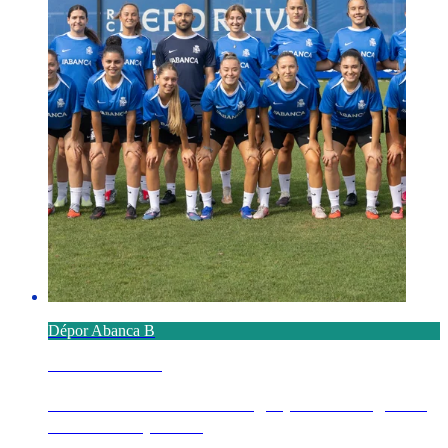
Dépor Abanca B
6 AGOSTO 2026
Definido o calendario no grupo 1º de Segunda
Federación para ...