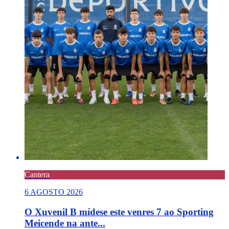
Cantera
6 AGOSTO 2026
O Xuvenil B mídese este venres 7 ao Sporting
Meicende na ante...