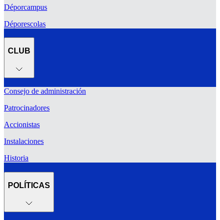
Déporcampus
Déporescolas
CLUB
Consejo de administración
Patrocinadores
Accionistas
Instalaciones
Historia
POLÍTICAS