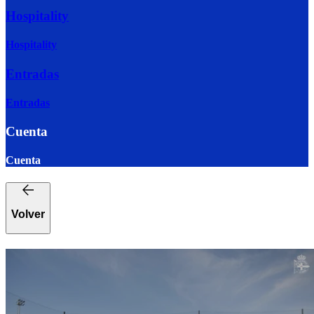
Hospitality
Hospitality
Entradas
Entradas
Cuenta
Cuenta
Volver