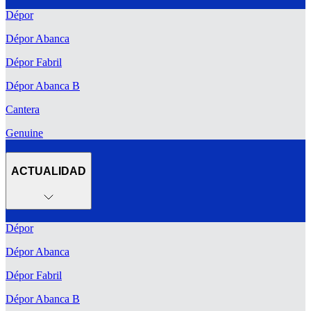
Dépor
Dépor Abanca
Dépor Fabril
Dépor Abanca B
Cantera
Genuine
ACTUALIDAD
Dépor
Dépor Abanca
Dépor Fabril
Dépor Abanca B