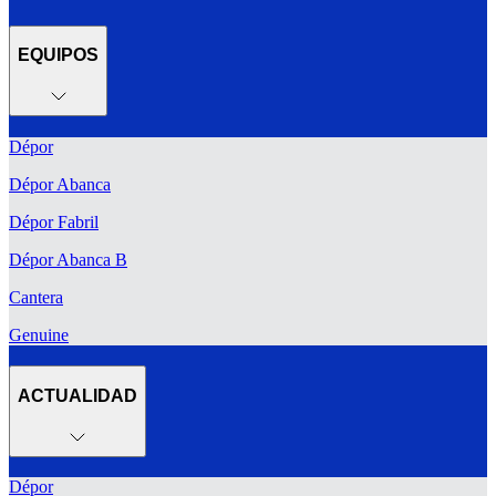
EQUIPOS
Dépor
Dépor Abanca
Dépor Fabril
Dépor Abanca B
Cantera
Genuine
ACTUALIDAD
Dépor