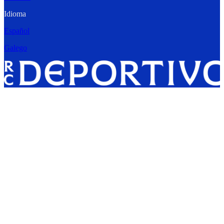
Idioma
Español
Galego