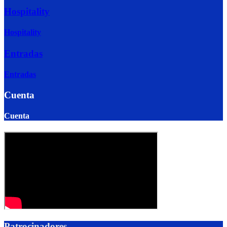
Hospitality
Hospitality
Entradas
Entradas
Cuenta
Cuenta
Patrocinadores