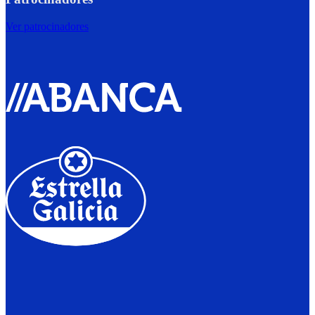
Ver patrocinadores