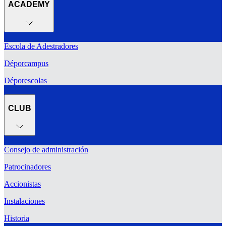
ACADEMY
Escola de Adestradores
Déporcampus
Déporescolas
CLUB
Consejo de administración
Patrocinadores
Accionistas
Instalaciones
Historia