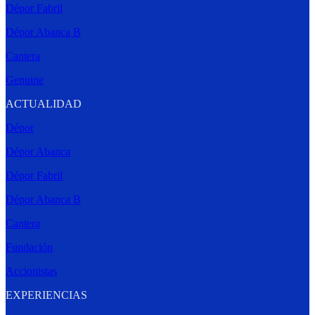
Dépor Fabril
Dépor Abanca B
Cantera
Genuine
ACTUALIDAD
Dépor
Dépor Abanca
Dépor Fabril
Dépor Abanca B
Cantera
Fundación
Accionistas
EXPERIENCIAS