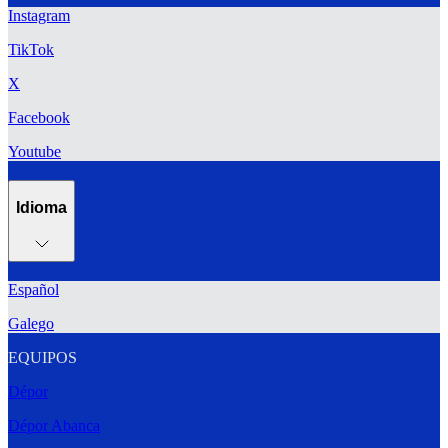
Instagram
TikTok
X
Facebook
Youtube
Idioma
Español
Galego
EQUIPOS
Dépor
Dépor Abanca