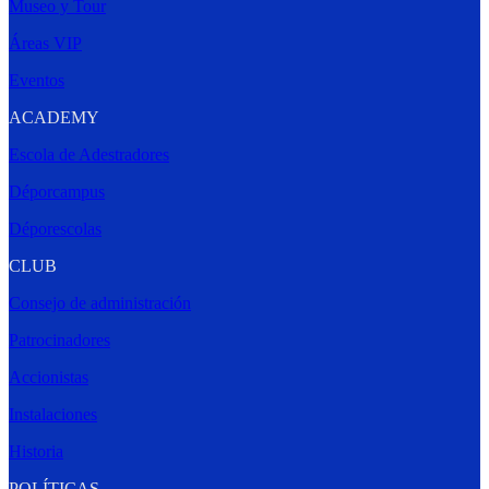
Museo y Tour
Áreas VIP
Eventos
ACADEMY
Escola de Adestradores
Déporcampus
Déporescolas
CLUB
Consejo de administración
Patrocinadores
Accionistas
Instalaciones
Historia
POLÍTICAS