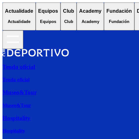
Actualidade
Equipos
Club
Academy
Fundación
Actualidade
Equipos
Club
Academy
Fundación
Tenda oficial
Tenda oficial
Museo&Tour
Museo&Tour
Hospitality
Hospitality