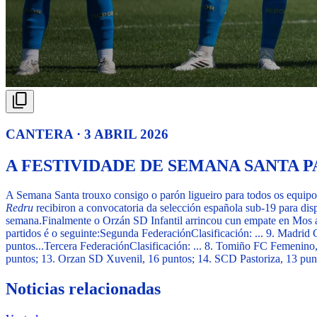
CANTERA · 3 ABRIL 2026
A FESTIVIDADE DE SEMANA SANTA 
A Semana Santa trouxo consigo o parón ligueiro para todos os e
Redru
recibiron a convocatoria da selección española sub-19 para dis
semana.
Finalmente o Orzán SD Infantil arrincou cun empate en Mos a
partidos é o seguinte:
Segunda Federación
Clasificación: ... 9. Madri
puntos...
Tercera Federación
Clasificación: ... 8. Tomiño FC Femenino
puntos; 13. Orzan SD Xuvenil, 16 puntos; 14. SCD Pastoriza, 13 punt
Noticias relacionadas