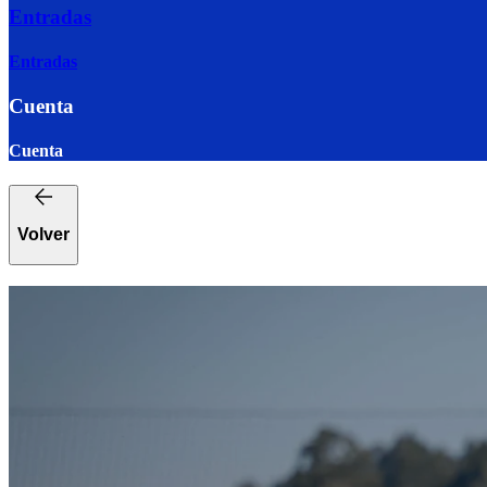
Entradas
Entradas
Cuenta
Cuenta
Volver