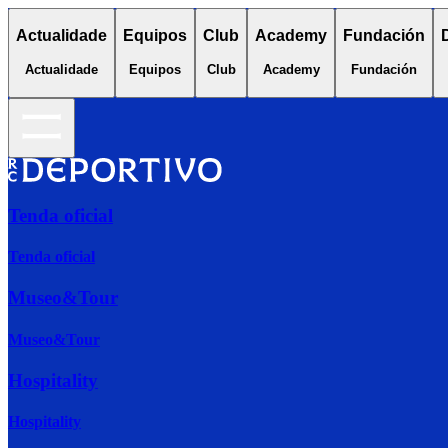
Actualidade
Equipos
Club
Academy
Fundación
Actualidade
Equipos
Club
Academy
Fundación
Tenda oficial
Tenda oficial
Museo&Tour
Museo&Tour
Hospitality
Hospitality