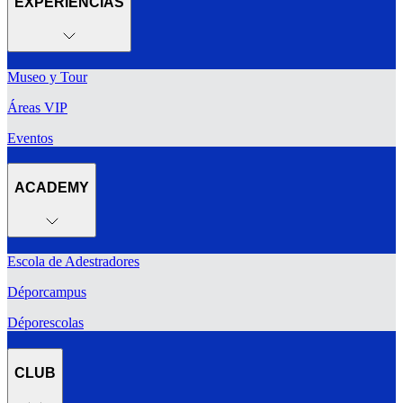
EXPERIENCIAS
Museo y Tour
Áreas VIP
Eventos
ACADEMY
Escola de Adestradores
Déporcampus
Déporescolas
CLUB