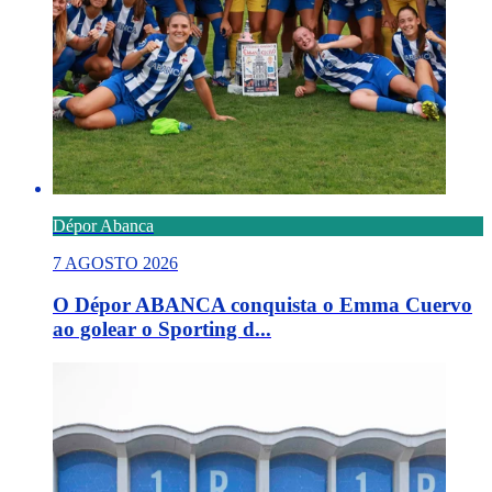
Dépor Abanca
7 AGOSTO 2026
O Dépor ABANCA conquista o Emma Cuervo
ao golear o Sporting d...