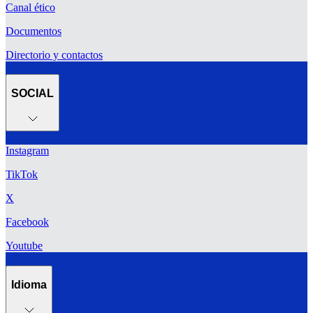
Canal ético
Documentos
Directorio y contactos
SOCIAL
Instagram
TikTok
X
Facebook
Youtube
Idioma