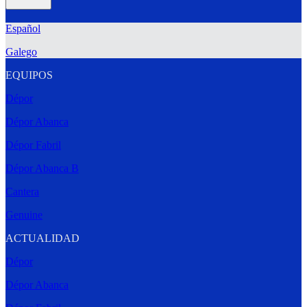
Español
Galego
EQUIPOS
Dépor
Dépor Abanca
Dépor Fabril
Dépor Abanca B
Cantera
Genuine
ACTUALIDAD
Dépor
Dépor Abanca