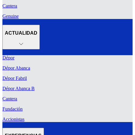
Cantera
Genuine
ACTUALIDAD
Dépor
Dépor Abanca
Dépor Fabril
Dépor Abanca B
Cantera
Fundación
Accionistas