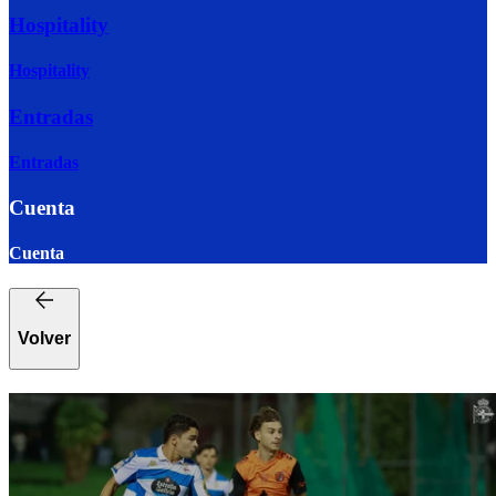
Hospitality
Hospitality
Entradas
Entradas
Cuenta
Cuenta
Volver