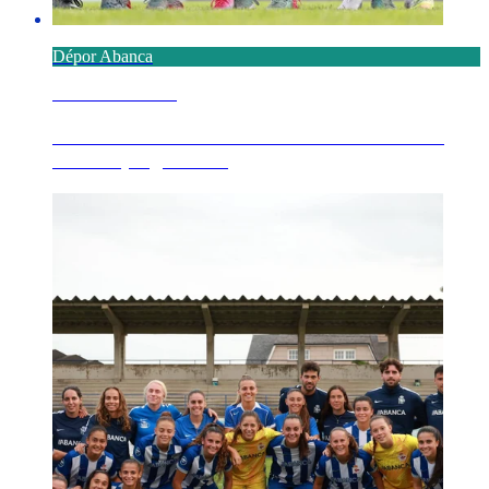
Dépor Abanca
7 AGOSTO 2026
O FC Porto na 14ª edición do Trofeo Teresa
Herrera, seguinte ...