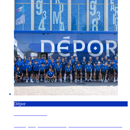
Dépor
7 AGOSTO 2026
O Dépor pecha a xira por Alemaña e Italia co