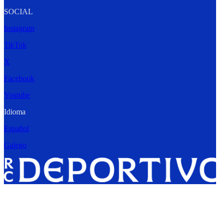
SOCIAL
Instagram
TikTok
X
Facebook
Youtube
Idioma
Español
Galego