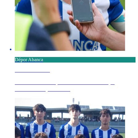
Dépor Abanca
8 AGOSTO 2026
Millene advirte que "necesitamos tempo,
necesitamos partidos"