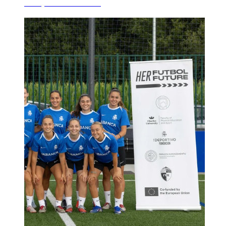
choque deste sáb...