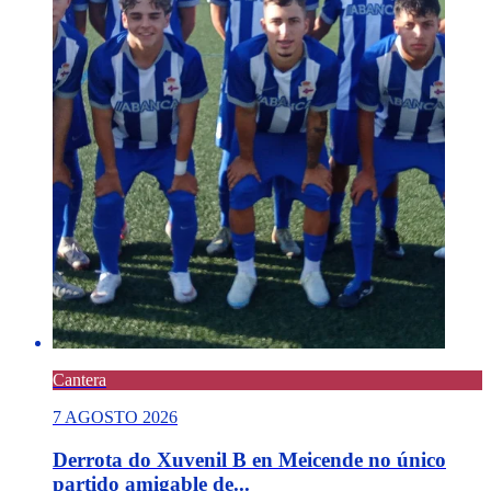
Cantera
7 AGOSTO 2026
Derrota do Xuvenil B en Meicende no único
partido amigable de...