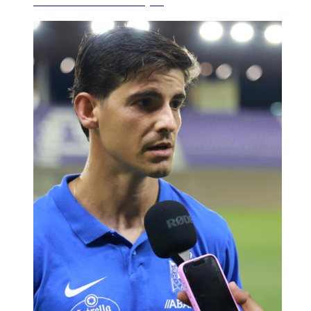
volta da man do Dep...