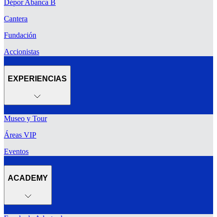
Dépor Abanca B
Cantera
Fundación
Accionistas
EXPERIENCIAS
Museo y Tour
Áreas VIP
Eventos
ACADEMY