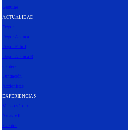
Genuine
ACTUALIDAD
Dépor
Dépor Abanca
Dépor Fabril
Dépor Abanca B
Cantera
Fundación
Accionistas
EXPERIENCIAS
Museo y Tour
Áreas VIP
Eventos