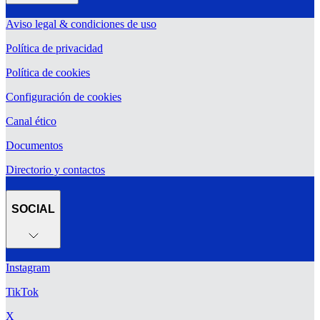
Aviso legal & condiciones de uso
Política de privacidad
Política de cookies
Configuración de cookies
Canal ético
Documentos
Directorio y contactos
SOCIAL
Instagram
TikTok
X