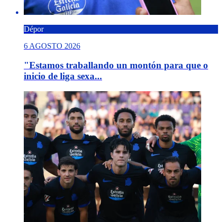
Dépor
6 AGOSTO 2026
"Estamos traballando un montón para que o
inicio de liga sexa...