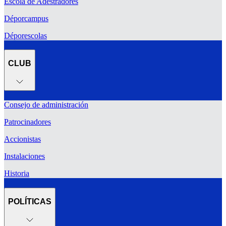
Escola de Adestradores
Déporcampus
Déporescolas
CLUB
Consejo de administración
Patrocinadores
Accionistas
Instalaciones
Historia
POLÍTICAS