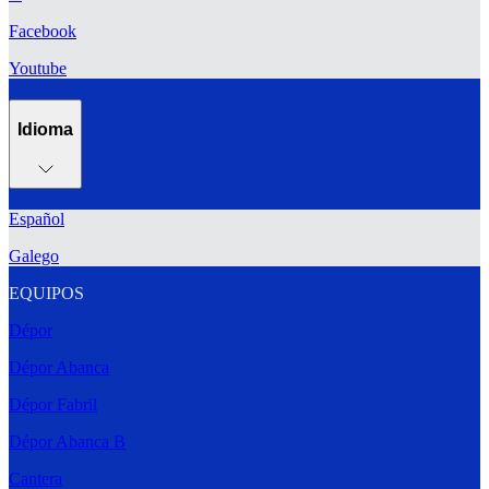
Facebook
Youtube
Idioma
Español
Galego
EQUIPOS
Dépor
Dépor Abanca
Dépor Fabril
Dépor Abanca B
Cantera