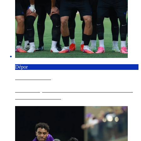
Dépor
6 AGOSTO 2026
Os Nosos pernoctan en Florencia e conclúen a
xira este sábado...