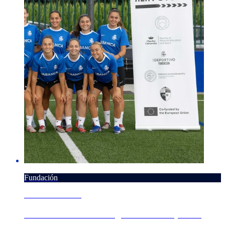
Fundación
7 AGOSTO 2026
'Her Futbol Future' segue medrando, desta