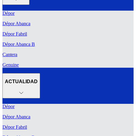
Dépor
Dépor Abanca
Dépor Fabril
Dépor Abanca B
Cantera
Genuine
ACTUALIDAD
Dépor
Dépor Abanca
Dépor Fabril