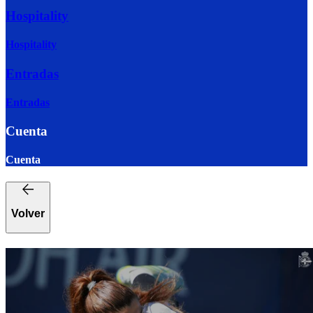
Hospitality
Hospitality
Entradas
Entradas
Cuenta
Cuenta
Volver