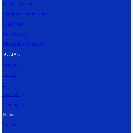
Política de cookies
Configuración de cookies
Canal ético
Documentos
Directorio y contactos
SOCIAL
Instagram
TikTok
X
Facebook
Youtube
Idioma
Español