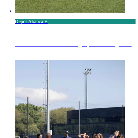
Dépor Abanca B
6 AGOSTO 2026
Definido o calendario no grupo 1º de Segunda
Federación para ...