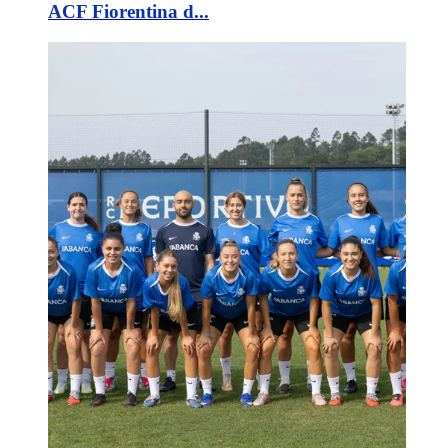
ACF Fiorentina d...