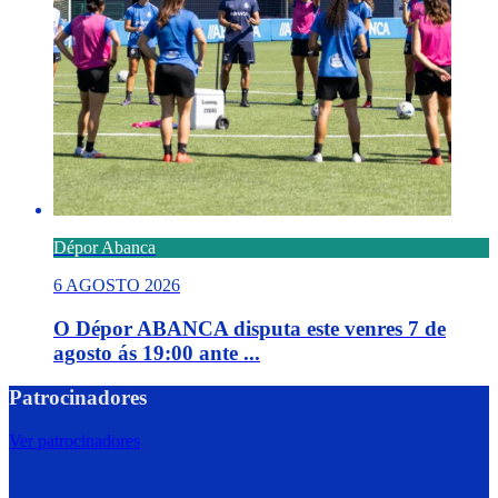
Dépor Abanca
6 AGOSTO 2026
O Dépor ABANCA disputa este venres 7 de
agosto ás 19:00 ante ...
Patrocinadores
Ver patrocinadores