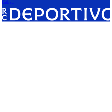
Galego