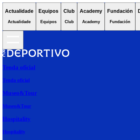
Actualidade
Equipos
Club
Academy
Fundación
Actualidade
Equipos
Club
Academy
Fundación
Tenda oficial
Tenda oficial
Museo&Tour
Museo&Tour
Hospitality
Hospitality