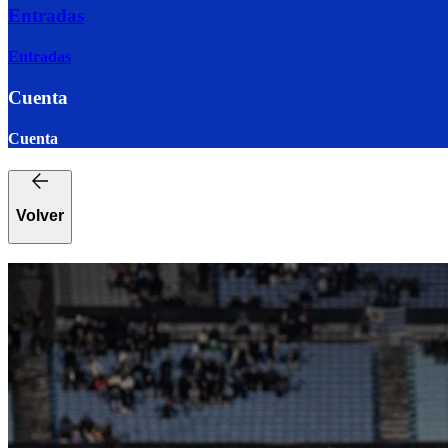
Entradas
Entradas
Cuenta
Cuenta
Volver