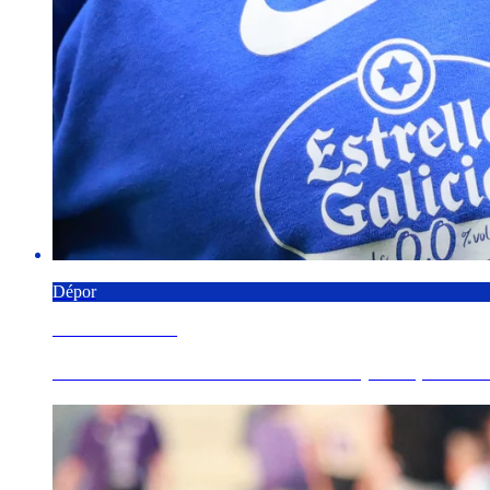
Dépor
6 AGOSTO 2026
"Estamos traballando un montón para que o inici