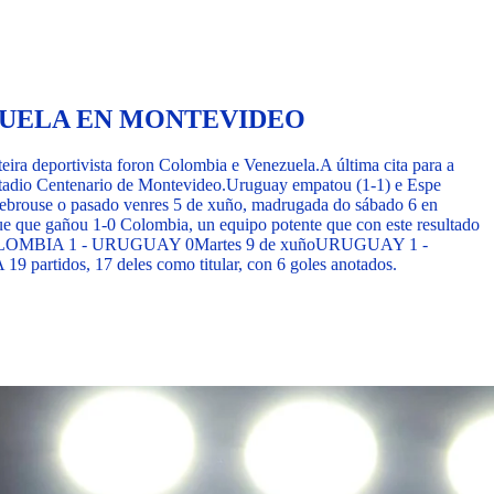
EZUELA EN MONTEVIDEO
teira deportivista foron Colombia e Venezuela.
A última cita para a
tadio Centenario de Montevideo.
Uruguay empatou (1-1) e Espe
lebrouse o pasado venres 5 de xuño, madrugada do sábado 6 en
e que gañou 1-0 Colombia, un equipo potente que con este resultado
OMBIA 1 - URUGUAY 0
Martes 9 de xuño
URUGUAY 1 -
 partidos, 17 deles como titular, con 6 goles anotados.