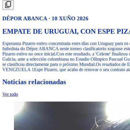
DÉPOR ABANCA · 10 XUÑO 2026
EMPATE DE URUGUAI, CON ESPE PI
Esperanza Pizarro estivo concentrada estes días con Uruguay para os
futbolista do Dépor ABANCA neste torneo clasificatorio xogouse est
Pizarro estivo no once inicial.
Con este resultado, a 'Celeste' finalizou
Galicia, ante a selección colombiana no Estadio Olímpico Pascual Gue
se clasificou directamente para o próximo Mundial.
Os resultados de E
VENEZUELA 1
Espe Pizarro, que acaba de renovar o seu contrato 
Noticias relacionadas
Ver todo