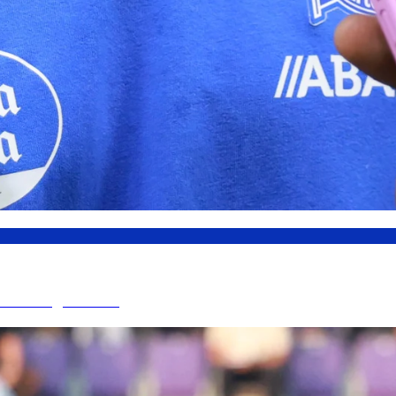
o de liga sexa...