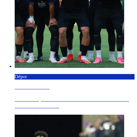
Dépor
6 AGOSTO 2026
Os Nosos pernoctan en Florencia e conclúen a
xira este sábado...