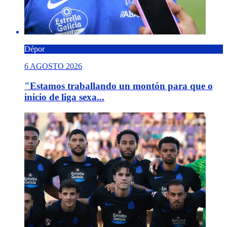
Dépor
6 AGOSTO 2026
"Estamos traballando un montón para que o
inicio de liga sexa...