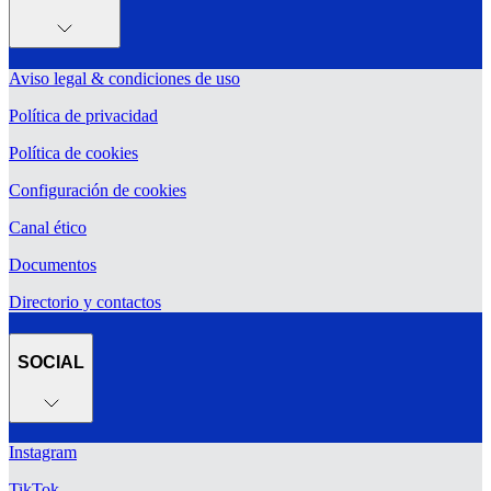
Aviso legal & condiciones de uso
Política de privacidad
Política de cookies
Configuración de cookies
Canal ético
Documentos
Directorio y contactos
SOCIAL
Instagram
TikTok