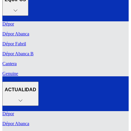
Dépor
Dépor Abanca
Dépor Fabril
Dépor Abanca B
Cantera
Genuine
ACTUALIDAD
Dépor
Dépor Abanca