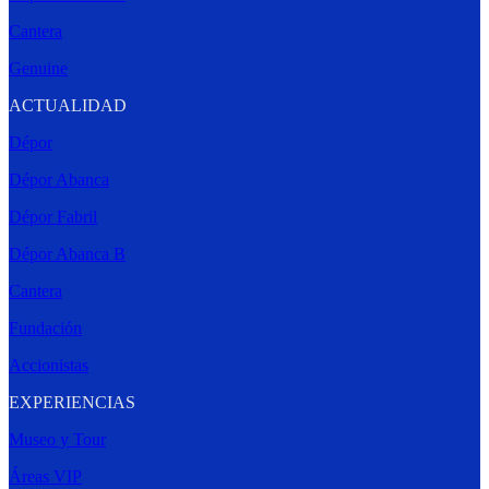
Cantera
Genuine
ACTUALIDAD
Dépor
Dépor Abanca
Dépor Fabril
Dépor Abanca B
Cantera
Fundación
Accionistas
EXPERIENCIAS
Museo y Tour
Áreas VIP