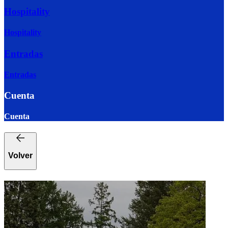
Hospitality
Hospitality
Entradas
Entradas
Cuenta
Cuenta
Volver