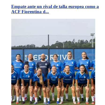
Empate ante un rival de talla europea como a
ACF Fiorentina d...