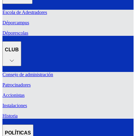
Escola de Adestradores
Déporcampus
Déporescolas
CLUB
Consejo de administración
Patrocinadores
Accionistas
Instalaciones
Historia
POLÍTICAS