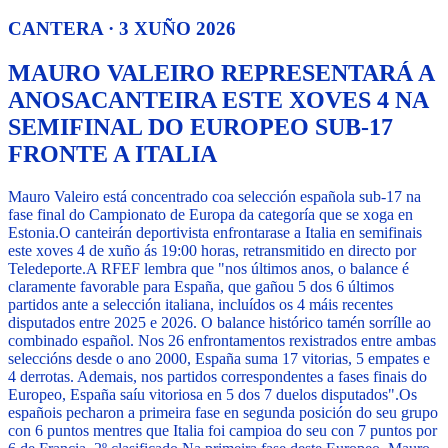
CANTERA · 3 XUÑO 2026
MAURO VALEIRO REPRESENTARÁ A
ANOSACANTEIRA ESTE XOVES 4 NA
SEMIFINAL DO EUROPEO SUB-17
FRONTE A ITALIA
Mauro Valeiro está concentrado coa selección española sub-17 na
fase final do Campionato de Europa da categoría que se xoga en
Estonia.
O canteirán deportivista enfrontarase a Italia en semifinais
este xoves 4 de xuño ás 19:00 horas, retransmitido en directo por
Teledeporte.
A RFEF lembra que "nos últimos anos, o balance é
claramente favorable para España, que gañou 5 dos 6 últimos
partidos ante a selección italiana, incluídos os 4 máis recentes
disputados entre 2025 e 2026. O balance histórico tamén sorrílle ao
combinado español. Nos 26 enfrontamentos rexistrados entre ambas
seleccións desde o ano 2000, España suma 17 vitorias, 5 empates e
4 derrotas. Ademais, nos partidos correspondentes a fases finais do
Europeo, España saíu vitoriosa en 5 dos 7 duelos disputados".
Os
españois pecharon a primeira fase en segunda posición do seu grupo
con 6 puntos mentres que Italia foi campioa do seu con 7 puntos por