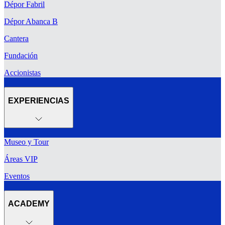
Dépor Fabril
Dépor Abanca B
Cantera
Fundación
Accionistas
EXPERIENCIAS
Museo y Tour
Áreas VIP
Eventos
ACADEMY