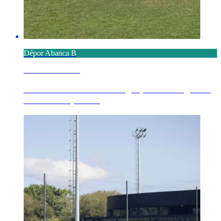
Dépor Abanca B
6 AGOSTO 2026
Definido o calendario no grupo 1º de Segunda
Federación para ...