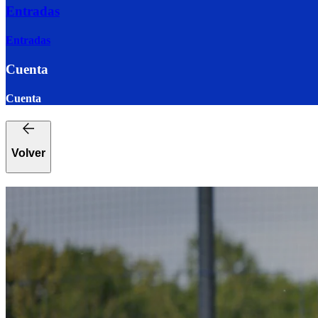
Entradas
Entradas
Cuenta
Cuenta
Volver