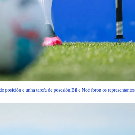
e posición e unha tarefa de posesión.
Bil e Noé foron os represent