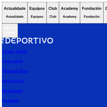
Actualidade
Equipos
Club
Academy
Fundación
Actualidade
Equipos
Club
Academy
Fundación
Tenda oficial
Tenda oficial
Museo&Tour
Museo&Tour
Hospitality
Hospitality