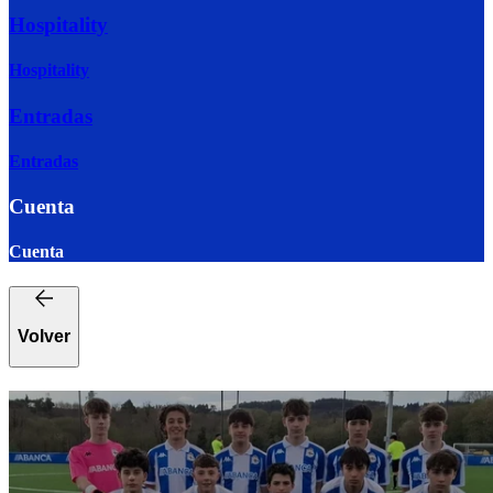
Hospitality
Hospitality
Entradas
Entradas
Cuenta
Cuenta
Volver