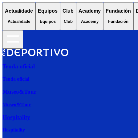
Actualidade
Equipos
Club
Academy
Fundación
Actualidade
Equipos
Club
Academy
Fundación
Tenda oficial
Tenda oficial
Museo&Tour
Museo&Tour
Hospitality
Hospitality