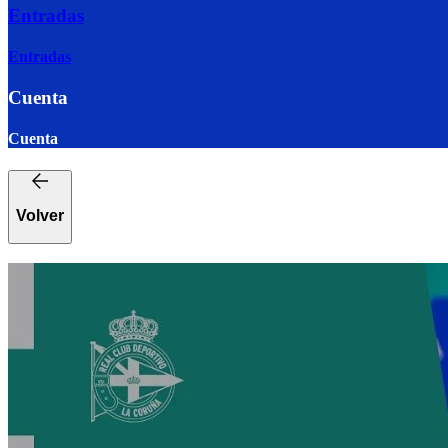
Entradas
Entradas
Cuenta
Cuenta
Volver