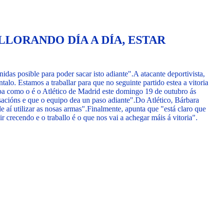
LORANDO DÍA A DÍA, ESTAR
as posible para poder sacar isto adiante".
A atacante deportivista,
lo. Estamos a traballar para que no seguinte partido estea a vitoria
iba como o é o Atlético de Madrid este domingo 19 de outubro ás
cións e que o equipo dea un paso adiante".
Do Atlético, Bárbara
 aí utilizar as nosas armas".
Finalmente, apunta que "está claro que
ir crecendo e o traballo é o que nos vai a achegar máis á vitoria".